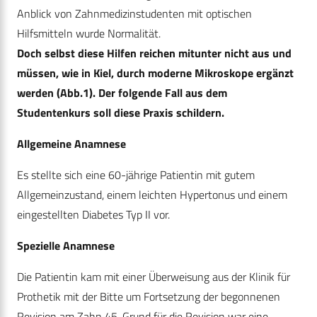
Anblick von Zahnmedizinstudenten mit optischen
Hilfsmitteln wurde Normalität.
Doch selbst diese Hilfen reichen mitunter nicht aus und
müssen, wie in Kiel, durch moderne Mikroskope ergänzt
werden (Abb.1). Der folgende Fall aus dem
Studentenkurs soll diese Praxis schildern.
Allgemeine Anamnese
Es stellte sich eine 60-jährige Patientin mit gutem
Allgemeinzustand, einem leichten Hypertonus und einem
eingestellten Diabetes Typ II vor.
Spezielle Anamnese
Die Patientin kam mit einer Überweisung aus der Klinik für
Prothetik mit der Bitte um Fortsetzung der begonnenen
Revision am Zahn 45. Grund für die Revision war eine