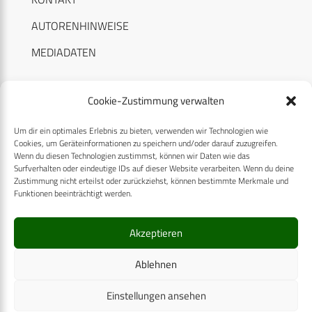
AUTORENHINWEISE
MEDIADATEN
Cookie-Zustimmung verwalten
Um dir ein optimales Erlebnis zu bieten, verwenden wir Technologien wie
RECHTLICHES
Cookies, um Geräteinformationen zu speichern und/oder darauf zuzugreifen.
Wenn du diesen Technologien zustimmst, können wir Daten wie das
Surfverhalten oder eindeutige IDs auf dieser Website verarbeiten. Wenn du deine
Datenschutzerklärung
Zustimmung nicht erteilst oder zurückziehst, können bestimmte Merkmale und
Funktionen beeinträchtigt werden.
Cookie-Richtlinie (EU)
AGB
Akzeptieren
Compliance
Ablehnen
Impressum
Einstellungen ansehen