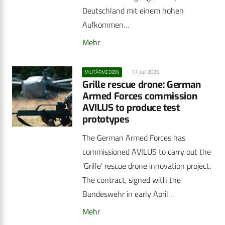
Deutschland mit einem hohen
Aufkommen…
Mehr
17. Juli 2026
MILITÄRMEDIZIN
Grille rescue drone: German
Armed Forces commission
AVILUS to produce test
prototypes
The German Armed Forces has
commissioned AVILUS to carry out the
‘Grille’ rescue drone innovation project.
The contract, signed with the
Bundeswehr in early April…
Mehr