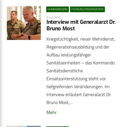
HUMANMEDIZIN
FÜHRUNG/ORGANISATION
8. Juli 2026
Interview mit Generalarzt Dr.
Bruno Most
Kriegstüchtigkeit, neuer Wehrdienst,
Regenerationsausbildung und der
Aufbau leistungsfähiger
Sanitätseinheiten – das Kommando
Sanitätsdienstliche
Einsatzunterstützung steht vor
tiefgreifenden Veränderungen. Im
Interview erläutert Generalarzt Dr.
Bruno Most,…
Mehr