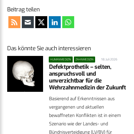
Beitrag teilen
Das könnte Sie auch interessieren
18. Juli 2026
HUMANMEDIZIN
ZAHNMEDIZIN
Defektprothetik – selten,
anspruchsvoll und
unverzichtbar für die
Wehrzahnmedizin der Zukunft
Basierend auf Erkenntnissen aus
vergangenen und aktuellen
bewaffneten Konflikten ist in einem
Szenario wie der Landes- und
Bündnisverteidigung (LV/BV) für