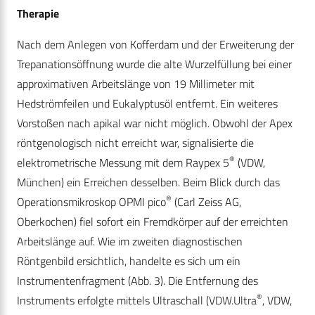
Therapie
Nach dem Anlegen von Kofferdam und der Erweiterung der
Trepanationsöffnung wurde die alte Wurzelfüllung bei einer
approximativen Arbeitslänge von 19 Millimeter mit
Hedströmfeilen und Eukalyptusöl entfernt. Ein weiteres
Vorstoßen nach apikal war nicht möglich. Obwohl der Apex
röntgenologisch nicht erreicht war, signalisierte die
®
elektrometrische Messung mit dem Raypex 5
(VDW,
München) ein Erreichen desselben. Beim Blick durch das
®
Operationsmikroskop OPMI pico
(Carl Zeiss AG,
Oberkochen) fiel sofort ein Fremdkörper auf der erreichten
Arbeitslänge auf. Wie im zweiten diagnostischen
Röntgenbild ersichtlich, handelte es sich um ein
Instrumentenfragment (
Abb. 3). Die Entfernung des
®
Instruments erfolgte mittels Ultraschall (VDW.Ultra
, VDW,