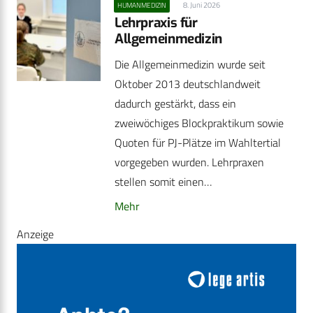
8. Juni 2026
HUMANMEDIZIN
Lehrpraxis für
Allgemeinmedizin
Die Allgemeinmedizin wurde seit
Oktober 2013 deutschlandweit
dadurch gestärkt, dass ein
zweiwöchiges Blockpraktikum sowie
Quoten für PJ-Plätze im Wahltertial
vorgegeben wurden. Lehrpraxen
stellen somit einen…
Mehr
Anzeige