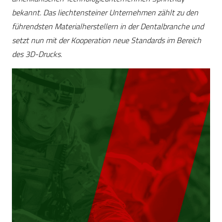
bekannt. Das liechtensteiner Unternehmen zählt zu den
führendsten Materialherstellern in der Dentalbranche und
setzt nun mit der Kooperation neue Standards im Bereich
des 3D-Drucks.