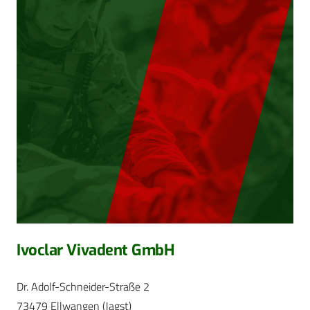
Ivoclar Vivadent GmbH
Dr. Adolf-Schneider-Straße 2
73479 Ellwangen (Jagst)