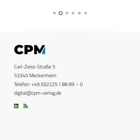
Carl-Zeiss-Straße 5
53340 Meckenheim
Telefon: +49 (0)2225 / 88 89 – 0
digital@cpm-verlag.de