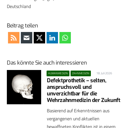
Deutschland
Beitrag teilen
Das könnte Sie auch interessieren
18. Juli 2026
HUMANMEDIZIN
ZAHNMEDIZIN
Defektprothetik – selten,
anspruchsvoll und
unverzichtbar für die
Wehrzahnmedizin der Zukunft
Basierend auf Erkenntnissen aus
vergangenen und aktuellen
bewaffneten Konflikten ist in einem