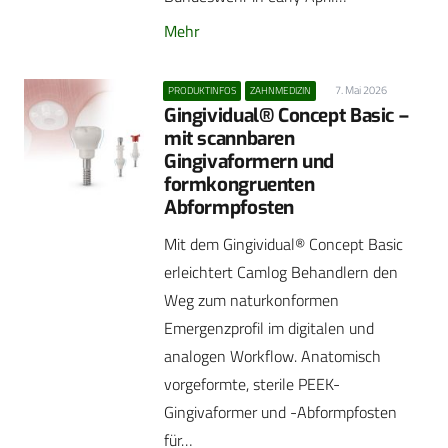
Mehr
7. Mai 2026
PRODUKTINFOS
ZAHNMEDIZIN
Gingividual® Concept Basic –
mit scannbaren
Gingivaformern und
formkongruenten
Abformpfosten
Mit dem Gingividual® Concept Basic
erleichtert Camlog Behandlern den
Weg zum naturkonformen
Emergenzprofil im digitalen und
analogen Workflow. Anatomisch
vorgeformte, sterile PEEK-
Gingivaformer und -Abformpfosten
für…