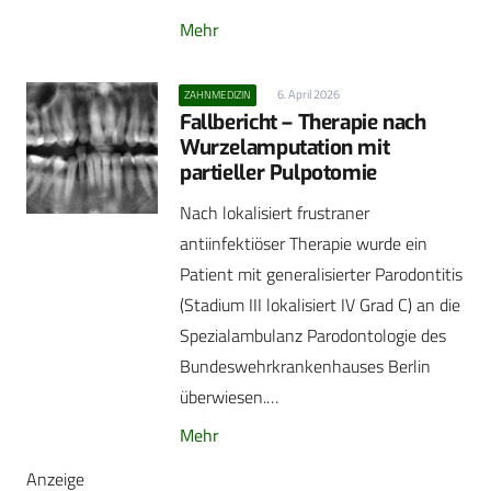
Mehr
6. April 2026
ZAHNMEDIZIN
Fallbericht – Therapie nach
Wurzelamputation mit
partieller Pulpotomie
Nach lokalisiert frustraner
antiinfektiöser Therapie wurde ein
Patient mit generalisierter Parodontitis
(Stadium III lokalisiert IV Grad C) an die
Spezialambulanz Parodontologie des
Bundeswehrkrankenhauses Berlin
überwiesen.…
Mehr
Anzeige