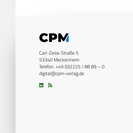
Carl-Zeiss-Straße 5
53340 Meckenheim
Telefon: +49 (0)2225 / 88 89 – 0
digital@cpm-verlag.de