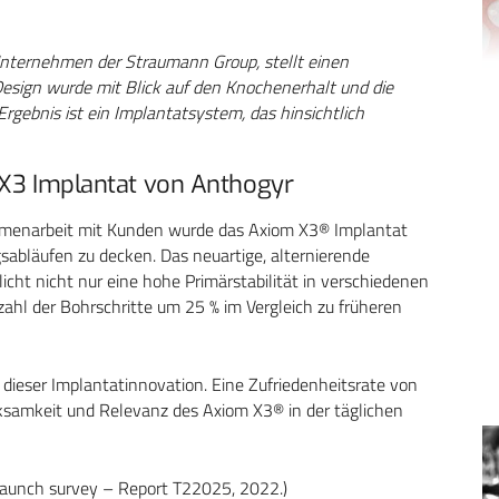
nternehmen der Straumann Group, stellt einen
 Design wurde mit Blick auf den Knochenerhalt und die
Ergebnis ist ein Implantatsystem, das hinsichtlich
m X3 Implantat von Anthogyr
mmenarbeit mit Kunden wurde das Axiom X3® Implantat
sabläufen zu decken. Das neuartige, alternierende
ht nicht nur eine hohe Primärstabilität in verschiedenen
zahl der Bohrschritte um 25 % im Vergleich zu früheren
dieser Implantatinnovation. Eine Zufriedenheitsrate von
irksamkeit und Relevanz des Axiom X3® in der täglichen
 launch survey – Report T22025, 2022.)