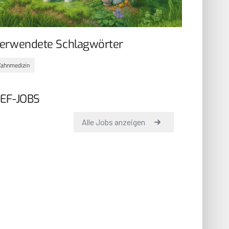
erwendete Schlagwörter
Zahnmedizin
EF-JOBS