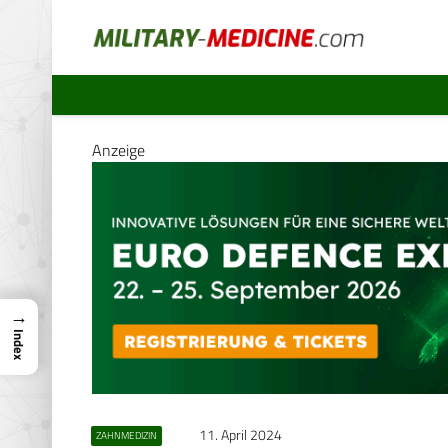
Anzeige
→
Index
11. April 2024
ZAHNMEDIZIN