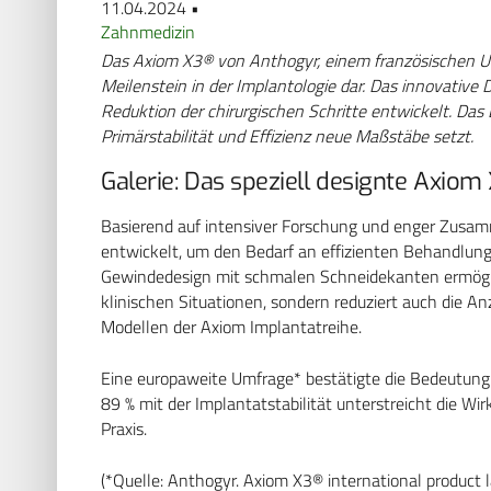
11.04.2024 •
Zahnmedizin
Das Axiom X3® von Anthogyr, einem französischen U
Meilenstein in der Implantologie dar. Das innovative
Reduktion der chirurgischen Schritte entwickelt. Das 
Primärstabilität und Effizienz neue Maßstäbe setzt.
Galerie: Das speziell designte Axio
Basierend auf intensiver Forschung und enger Zusa
entwickelt, um den Bedarf an effizienten Behandlung
Gewindedesign mit schmalen Schneidekanten ermöglic
klinischen Situationen, sondern reduziert auch die An
Modellen der Axiom Implantatreihe.
Eine europaweite Umfrage* bestätigte die Bedeutung 
89 % mit der Implantatstabilität unterstreicht die W
Praxis.
(*Quelle: Anthogyr. Axiom X3® international product