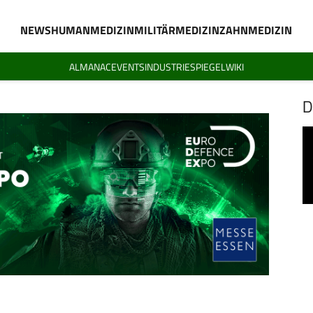
NEWS
HUMANMEDIZIN
MILITÄRMEDIZIN
ZAHNMEDIZIN
ALMANAC
EVENTS
INDUSTRIESPIEGEL
WIKI
D