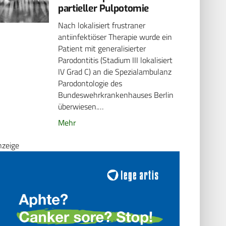
partieller Pulpotomie
Nach lokalisiert frustraner
antiinfektiöser Therapie wurde ein
Patient mit generalisierter
Parodontitis (Stadium III lokalisiert
IV Grad C) an die Spezialambulanz
Parodontologie des
Bundeswehrkrankenhauses Berlin
überwiesen.…
Mehr
nzeige