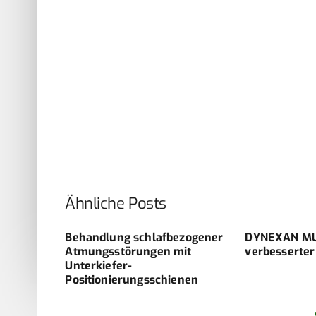
Ähnliche Posts
ung:
Behandlung schlafbezogener
DYNEXAN M
Lachgas
Atmungsstörungen mit
verbesserter
Unterkiefer-
Positionierungsschienen