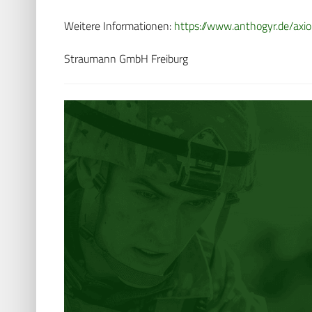
Weitere Informationen:
https://www.anthogyr.de/axi
Straumann GmbH Freiburg