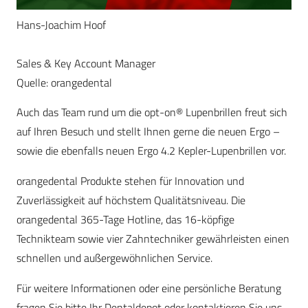
Hans-Joachim Hoof
Sales & Key Account Manager
Quelle: orangedental
Auch das Team rund um die opt-on® Lupenbrillen freut sich
auf Ihren Besuch und stellt Ihnen gerne die neuen Ergo –
sowie die ebenfalls neuen Ergo 4.2 Kepler-Lupenbrillen vor.
orangedental Produkte stehen für Innovation und
Zuverlässigkeit auf höchstem Qualitätsniveau. Die
orangedental 365-Tage Hotline, das 16-köpfige
Technikteam sowie vier Zahntechniker gewährleisten einen
schnellen und außergewöhnlichen Service.
Für weitere Informationen oder eine persönliche Beratung
fragen Sie bitte Ihr Dentaldepot oder kontaktieren Sie uns