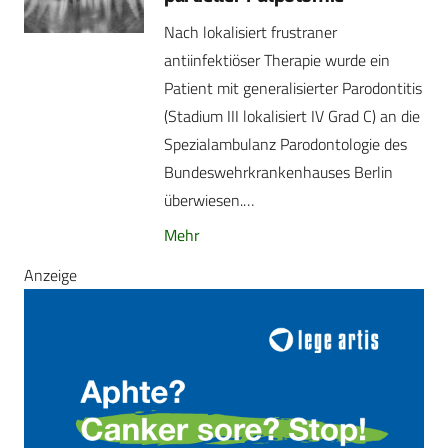
Nach lokalisiert frustraner
antiinfektiöser Therapie wurde ein
Patient mit generalisierter Parodontitis
(Stadium III lokalisiert IV Grad C) an die
Spezialambulanz Parodontologie des
Bundeswehrkrankenhauses Berlin
überwiesen.…
Mehr
Anzeige