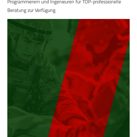
Programmierern und Ingenieuren für TOP-professionelle
Beratung zur Verfügung.