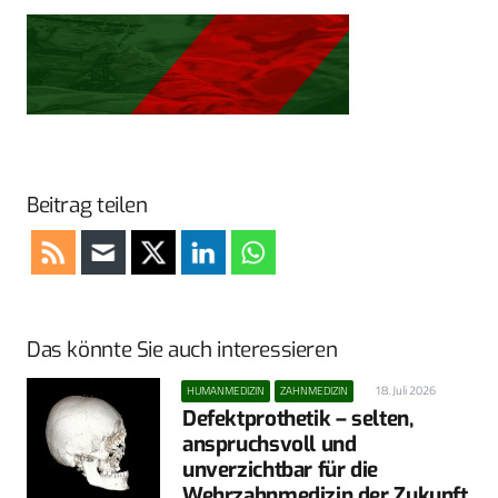
Beitrag teilen
Das könnte Sie auch interessieren
18. Juli 2026
HUMANMEDIZIN
ZAHNMEDIZIN
Defektprothetik – selten,
anspruchsvoll und
unverzichtbar für die
Wehrzahnmedizin der Zukunft