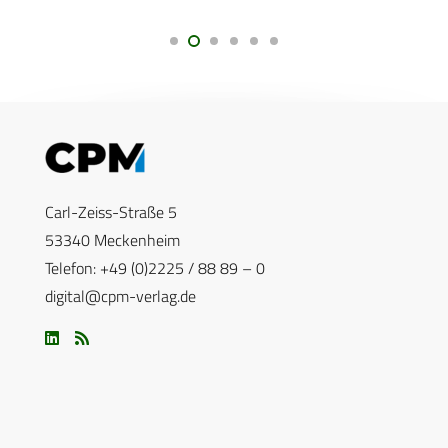
Carl-Zeiss-Straße 5
53340 Meckenheim
Telefon: +49 (0)2225 / 88 89 – 0
digital@cpm-verlag.de