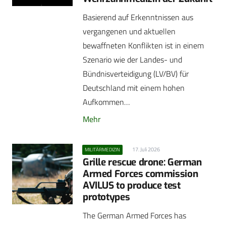
Basierend auf Erkenntnissen aus
vergangenen und aktuellen
bewaffneten Konflikten ist in einem
Szenario wie der Landes- und
Bündnisverteidigung (LV/BV) für
Deutschland mit einem hohen
Aufkommen…
Mehr
17. Juli 2026
MILITÄRMEDIZIN
Grille rescue drone: German
Armed Forces commission
AVILUS to produce test
prototypes
The German Armed Forces has