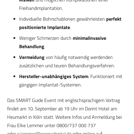
Freihandimplantation.
Individuelle Bohrschablonen gewährleisten
perfekt
positionierte Implantate
.
Weniger Schmerzen durch
minimalinvasive
Behandlung
.
Vermeidung
von häufig notwendig werdenden
zusätzlichen und teuren Behandlungsverfahren.
Hersteller-unabhängiges System
: Funktioniert mit
gängigen Implantat-Systemen.
Das SMART Guide Event mit englischsprachigem Vortrag
findet am 10. September ab 19 Uhr im Dorint Hotel am
Heumarkt in Köln statt. Weitere Infos und Anmeldung bei
Frau Elke Lemmer unter 0800/737 000 737
oder
e.lemmer@permadental.de
oder online auf