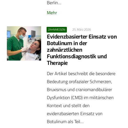
Berlin…
Mehr
25. März 2026
ZAHNMEDIZIN
Evidenzbasierter Einsatz von
Botulinum in der
zahnärztlichen
Funktionsdiagnostik und
Therapie
Der Artikel beschreibt die besondere
Bedeutung orofazialer Schmerzen,
Bruxismus und craniomandibulärer
Dysfunktion (CMD) im militärischen
Kontext und stellt den
evidenzbasierten Einsatz von
Botulinum als Teil…