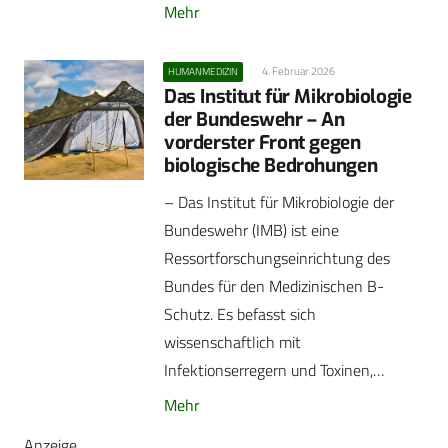
Mehr
4. Februar 2026
HUMANMEDIZIN
Das Institut für Mikrobiologie
der Bundeswehr – An
vorderster Front gegen
biologische Bedrohungen
– Das Institut für Mikrobiologie der
Bundeswehr (IMB) ist eine
Ressortforschungseinrichtung des
Bundes für den Medizinischen B-
Schutz. Es befasst sich
wissenschaftlich mit
Infektionserregern und Toxinen,…
Mehr
Anzeige