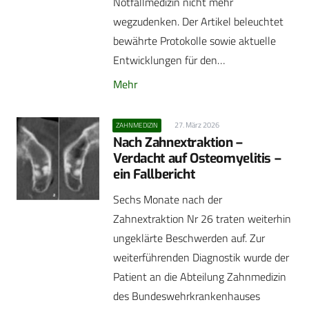
Notfallmedizin nicht mehr
wegzudenken. Der Artikel beleuchtet
bewährte Protokolle sowie aktuelle
Entwicklungen für den…
Mehr
27. März 2026
ZAHNMEDIZIN
Nach Zahnextraktion –
Verdacht auf Osteomyelitis –
ein Fallbericht
Sechs Monate nach der
Zahnextraktion Nr 26 traten weiterhin
ungeklärte Beschwerden auf. Zur
weiterführenden Diagnostik wurde der
Patient an die Abteilung Zahnmedizin
des Bundeswehrkrankenhauses