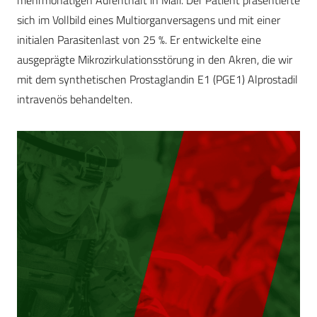
mehrmonatigen Aufenthalt in Mali. Der ­Patient präsentierte
sich im Vollbild eines Multiorganversagens und mit einer
initialen Parasitenlast von 25 %. Er entwickelte eine
ausgeprägte Mikrozirkula­tionsstörung in den Akren, die wir
mit dem synthetischen Prostaglandin E1 (PGE1) Alprostadil
intravenös behandelten.