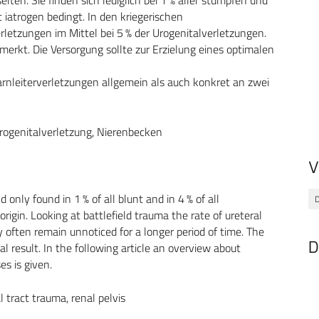
 iatrogen bedingt. In den kriegerischen
rletzungen im Mittel bei 5 % der Urogenitalverletzungen.
merkt. Die Versorgung sollte zur Erzielung eines optimalen
arnleiterverletzungen allgemein als auch konkret an zwei
 Urogenitalverletzung, Nierenbecken
V
only found in 1 % of all blunt and in 4 % of all
D
rigin. Looking at battlefield trauma the rate of ureteral
hey often remain unnoticed for a longer period of time. The
D
l result. In the following article an overview about
es is given.
l tract trauma, renal pelvis