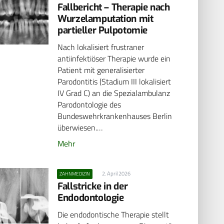
Fallbericht – Therapie nach
Wurzelamputation mit
partieller Pulpotomie
Nach lokalisiert frustraner
antiinfektiöser Therapie wurde ein
Patient mit generalisierter
Parodontitis (Stadium III lokalisiert
IV Grad C) an die Spezialambulanz
Parodontologie des
Bundeswehrkrankenhauses Berlin
überwiesen.…
Mehr
2. April 2026
ZAHNMEDIZIN
Fallstricke in der
Endodontologie
Die endodontische Therapie stellt