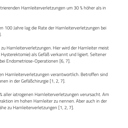
etrierenden Harnleiterverletzungen um 30 % höher als in
n 100 Jahre lag die Rate der Harnleiterverletzungen bei
.
u Harnleiterverletzungen. Hier wird der Harnleiter meist
Hysterektomie) als Gefäß verkannt und ligiert. Seltener
bei Endometriose-Operationen [6, 7].
enen Harnleiterverletzungen verantwortlich. Betroffen sind
n in der Gefäßchirurgie [1, 2, 7].
% aller iatrogenen Harnleiterverletzungen verursacht. Am
traktion im hohen Harnleiter zu nennen. Aber auch in der
e zu Harnleiterverletzungen [1, 2, 7].