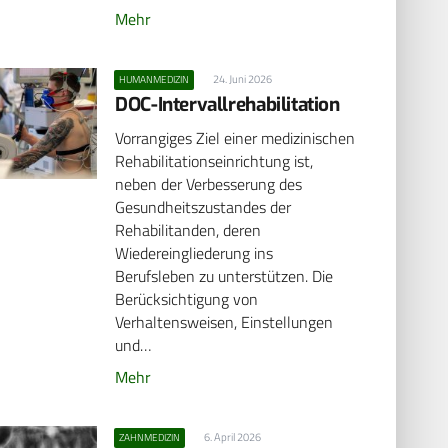
Mehr
24. Juni 2026
HUMANMEDIZIN
DOC-Intervallrehabilitation
Vorrangiges Ziel einer medizinischen
Rehabilitationseinrichtung ist,
neben der Verbesserung des
Gesundheitszustandes der
Rehabilitanden, deren
Wiedereingliederung ins
Berufsleben zu unterstützen. Die
Berücksichtigung von
Verhaltensweisen, Einstellungen
und…
Mehr
6. April 2026
ZAHNMEDIZIN