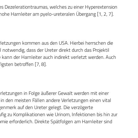
es Dezelerationtraumas, welches zu einer Hyperextension
r hohe Harnleiter am pyelo-ureteralen Übergang [1, 2, 7].
erletzungen kommen aus den USA. Hierbei herrschen die
 notwendig, dass der Ureter direkt durch das Projektil
 kann der Harnleiter auch indirekt verletzt werden. Auch
igsten betroffen [7, 8].
erletzungen in Folge äußerer Gewalt werden mit einer
in den meisten Fällen andere Verletzungen einen vital
enmerk auf den Ureter gelegt. Die verzögerte
fig zu Komplikationen wie Urinom, Infektionen bis hin zur
tomie erforderlich. Direkte Spätfolgen am Harnleiter sind