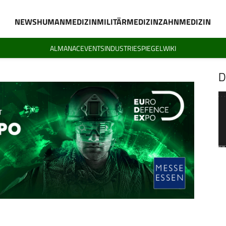
NEWS
HUMANMEDIZIN
MILITÄRMEDIZIN
ZAHNMEDIZIN
ALMANAC
EVENTS
INDUSTRIESPIEGEL
WIKI
D