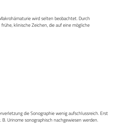
 Makrohämaturie wird selten beobachtet. Durch
frühe, klinische Zeichen, die auf eine mögliche
terverletzung die Sonographie wenig aufschlussreich. Erst
 z. B. Urinome sonographisch nachgewiesen werden.