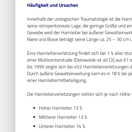
Häufigkeit und Ursachen
Innerhalb der urologischen Traumatologie ist die Har
seine retroperitoneale Lage, die geringe Größe und e
Gewebe wird der Harnleiter bei äußerer Gewalteinwirk
Niere und Blase beträgt seine Länge ca. 25 – 30 cm 
Eine Harnleiterverletzung findet sich bei 1 % aller st
einer Multicenterstudie (Dorowolski et al) [3] aus 6
bis 1999 zeigte sich bei 452 Harnleiterverletzungen 
Durch äußere Gewalteinwirkung kam es in 18 % bei pe
einer Harnleitermitbeteiligung.
Die Harnleiterverletzungen teilten sich je nach Höhe w
Hoher Harnleiter 13 %
Mittlerer Harnleiter 13 %
Unterer Harnleiter 74 %