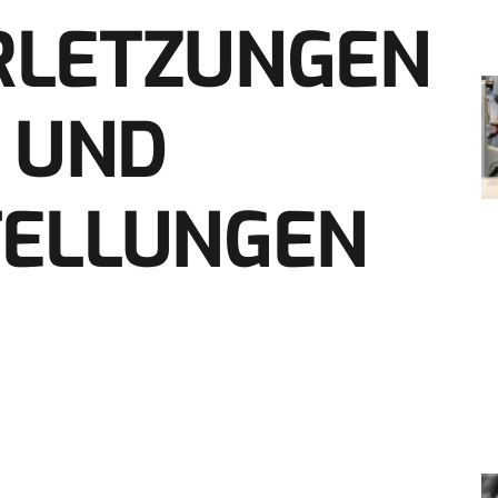
RLETZUNGEN
K UND
TELLUNGEN