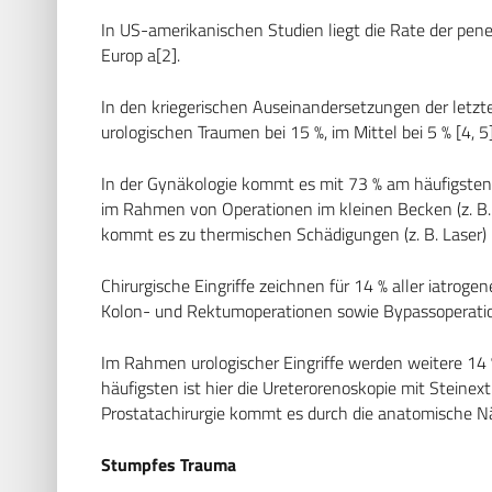
In US-amerikanischen Studien liegt die Rate der pen
Europ a[2].
In den kriegerischen Auseinandersetzungen der letzte
urologischen Traumen bei 15 %, im Mittel bei 5 % [4, 5]
In der Gynäkologie kommt es mit 73 % am häufigsten z
im Rahmen von Operationen im kleinen Becken (z. B. 
kommt es zu thermischen Schädigungen (z. B. Laser) 
Chirurgische Eingriffe zeichnen für 14 % aller iatrog
Kolon- und Rektumoperationen sowie Bypassoperatione
Im Rahmen urologischer Eingriffe werden weitere 14 
häufigsten ist hier die Ureterorenoskopie mit Steinex
Prostatachirurgie kommt es durch die anatomische Näh
Stumpfes Trauma