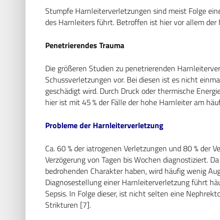
Stumpfe Harnleiterverletzungen sind meist Folge ein
des Harnleiters führt. Betroffen ist hier vor allem de
Penetrierendes Trauma
Die größeren Studien zu penetrierenden Harnleiterv
Schussverletzungen vor. Bei diesen ist es nicht einmal
geschädigt wird. Durch Druck oder thermische Energie
hier ist mit 45 % der Fälle der hohe Harnleiter am häuf
Probleme der Harnleiterverletzung
Ca. 60 % der iatrogenen Verletzungen und 80 % der V
Verzögerung von Tagen bis Wochen diagnostiziert. Da 
bedrohenden Charakter haben, wird häufig wenig Aug
Diagnosestellung einer Harnleiterverletzung führt häu
Sepsis. In Folge dieser, ist nicht selten eine Nephrek
Strikturen [7].