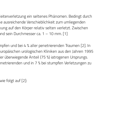
nleiterverletzung ein seltenes Phänomen. Bedingt durch
ine ausreichende Verschieblichkeit zum umliegenden
ung auf den Körper relativ selten verletzt. Zwischen
und sein Durchmesser ca. 1 – 10 mm. [1]
umpfen und bei 4 % aller penetrierenden Traumen [2]. In
1 europäischen urologischen Kliniken aus den Jahren 1995
der überwiegende Anteil (75 %) iatrogenen Ursprungs.
netrierenden und in 7 % bei stumpfen Verletzungen zu
ie folgt auf [2]: