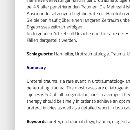
bei 4 % aller penetrierenden Traumen. Die Mehrzahl ist
Auseinandersetzungen liegt die Rate der Harnleiterve
Sie bleiben häufig über einen längeren Zeitraum unbe
Ergebnisses zeitnah erfolgen.
Im folgenden Artikel soll Ursache und Therapie der H
Fällen dargestellt werden.
Schlagworte
: Harnleiter, Urotraumatologie, Trauma,
Summary
Ureteral trauma is a rare event in urotraumatology and 
penetrating trauma. The most cases are of iatrogenic o
injuries is 5 % of all urogenital injuries in average. T
therapy should be timely in order to achieve an optima
ureteral injuries as well as a detailed report in two cas
Keywords
: ureter, urotraumatology, trauma, urogenita