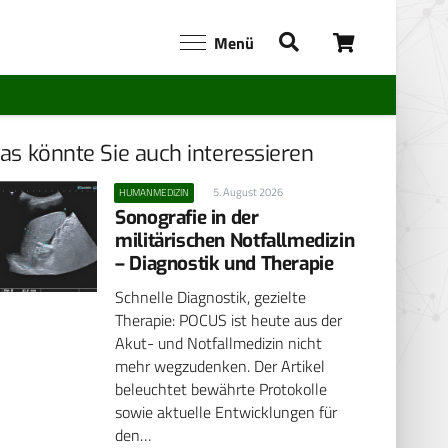
Menü
as könnte Sie auch interessieren
5. August 2026
HUMANMEDIZIN
Sonografie in der
militärischen Notfallmedizin
– Diagnostik und Therapie
Schnelle Diagnostik, gezielte
Therapie: POCUS ist heute aus der
Akut- und Notfallmedizin nicht
mehr wegzudenken. Der Artikel
beleuchtet bewährte Protokolle
sowie aktuelle Entwicklungen für
den…