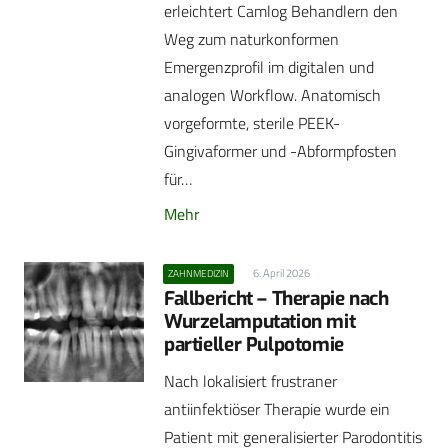
erleichtert Camlog Behandlern den
Weg zum naturkonformen
Emergenzprofil im digitalen und
analogen Workflow. Anatomisch
vorgeformte, sterile PEEK-
Gingivaformer und -Abformpfosten
für…
Mehr
6. April 2026
ZAHNMEDIZIN
Fallbericht – Therapie nach
Wurzelamputation mit
partieller Pulpotomie
Nach lokalisiert frustraner
antiinfektiöser Therapie wurde ein
Patient mit generalisierter Parodontitis