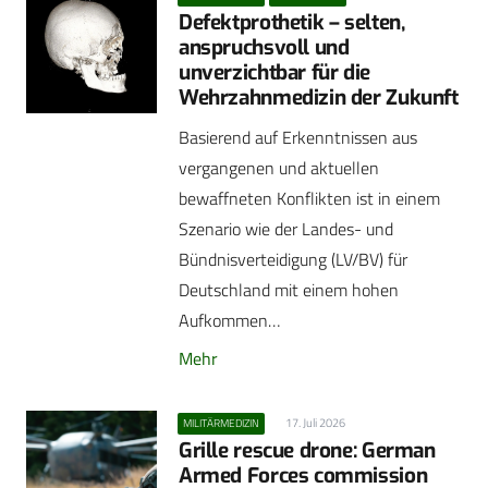
Defektprothetik – selten,
anspruchsvoll und
unverzichtbar für die
Wehrzahnmedizin der Zukunft
Basierend auf Erkenntnissen aus
vergangenen und aktuellen
bewaffneten Konflikten ist in einem
Szenario wie der Landes- und
Bündnisverteidigung (LV/BV) für
Deutschland mit einem hohen
Aufkommen…
Mehr
17. Juli 2026
MILITÄRMEDIZIN
Grille rescue drone: German
Armed Forces commission