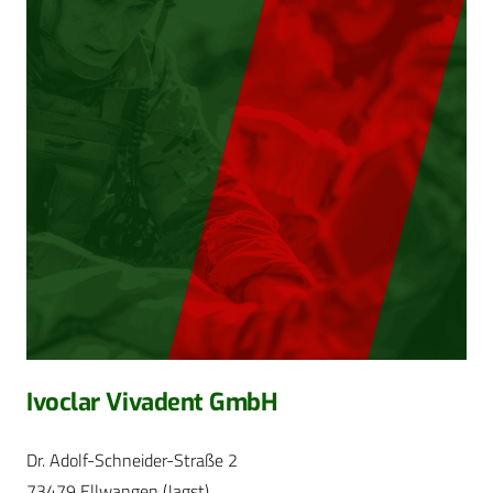
Ivoclar Vivadent GmbH
Dr. Adolf-Schneider-Straße 2
73479 Ellwangen (Jagst)