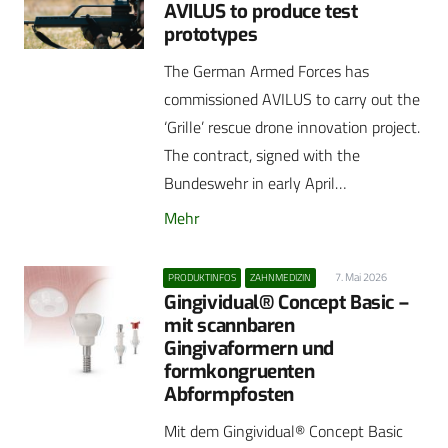
AVILUS to produce test
prototypes
The German Armed Forces has
commissioned AVILUS to carry out the
‘Grille’ rescue drone innovation project.
The contract, signed with the
Bundeswehr in early April…
Mehr
7. Mai 2026
PRODUKTINFOS
ZAHNMEDIZIN
Gingividual® Concept Basic –
mit scannbaren
Gingivaformern und
formkongruenten
Abformpfosten
Mit dem Gingividual® Concept Basic