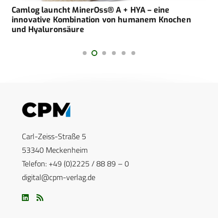
Camlog launcht MinerOss® A + HYA – eine
innovative Kombination von humanem Knochen
und Hyaluronsäure
Carl-Zeiss-Straße 5
53340 Meckenheim
Telefon: +49 (0)2225 / 88 89 – 0
digital@cpm-verlag.de