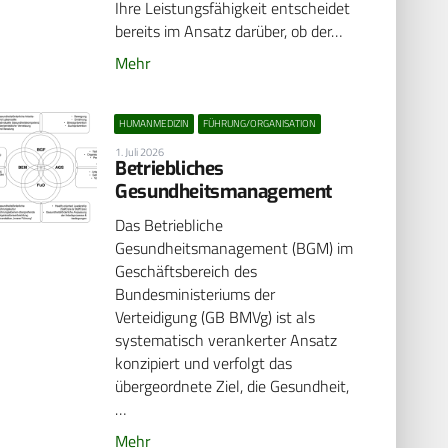
Ihre Leistungsfähigkeit entscheidet
bereits im Ansatz darüber, ob der…
Mehr
HUMANMEDIZIN
FÜHRUNG/ORGANISATION
1. Juli 2026
Betriebliches
Gesundheitsmanagement
Das Betriebliche
Gesundheitsmanagement (BGM) im
Geschäftsbereich des
Bundesministeriums der
Verteidigung (GB BMVg) ist als
systematisch verankerter Ansatz
konzipiert und verfolgt das
übergeordnete Ziel, die Gesundheit,
…
Mehr