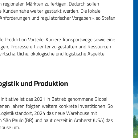
n regionalen Märkten zu fertigen. Dadurch sollen
die Kundennähe weiter gestärkt werden. Die lokale
r Anforderungen und regulatorischer Vorgaben», so Stefan
ale Produktion Vorteile. Kürzere Transportwege sowie eine
gen, Prozesse effizienter zu gestalten und Ressourcen
 wirtschaftliche, ökologische und logistische Aspekte
ogistik und Produktion
-Initiative ist das 2021 in Betrieb genommene Global
genen Jahren folgten weitere konkrete Investitionen: So
n Logistikstandort, 2024 das neue Warehouse mit
 São Paulo (BR) und baut derzeit in Amherst (USA) das
ehouse um.