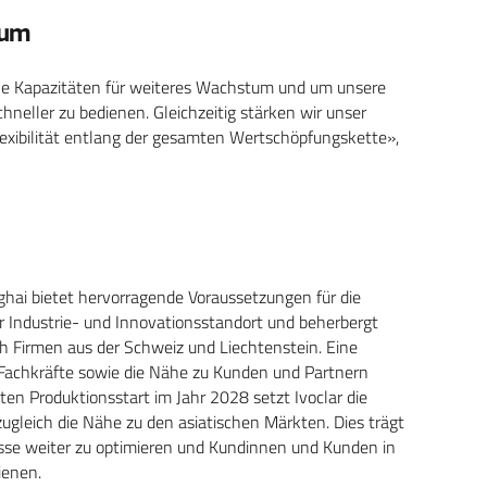
tum
he Kapazitäten für weiteres Wachstum und um unsere
neller zu bedienen. Gleichzeitig stärken wir unser
exibilität entlang der gesamten Wertschöpfungskette»,
hai bietet hervorragende Voraussetzungen für die
er Industrie- und Innovationsstandort und beherbergt
h Firmen aus der Schweiz und Liechtenstein. Eine
er Fachkräfte sowie die Nähe zu Kunden und Partnern
ten Produktionsstart im Jahr 2028 setzt Ivoclar die
ugleich die Nähe zu den asiatischen Märkten. Dies trägt
esse weiter zu optimieren und Kundinnen und Kunden in
ienen.