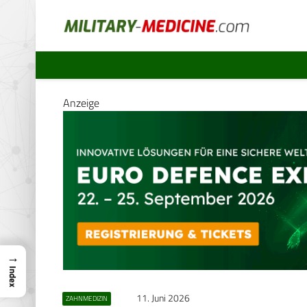
Anzeige
→
Index
11. Juni 2026
ZAHNMEDIZIN