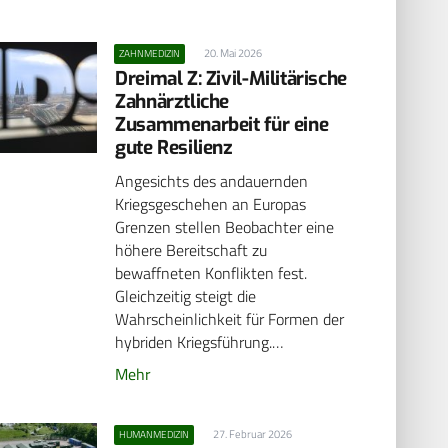
20. Mai 2026
ZAHNMEDIZIN
Dreimal Z: Zivil-Militärische
Zahnärztliche
Zusammenarbeit für eine
gute Resilienz
Angesichts des andauernden
Kriegsgeschehen an Europas
Grenzen stellen Beobachter eine
höhere Bereitschaft zu
bewaffneten Konflikten fest.
Gleichzeitig steigt die
Wahrscheinlichkeit für Formen der
hybriden Kriegsführung.…
Mehr
27. Februar 2026
HUMANMEDIZIN