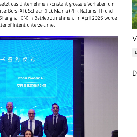
ion setzt das Unternehmen konstant grössere Vorhaben um:
: Bürs (AT), Schaan (FL), Manila (PH), Naturns (IT) und
 Shanghai (CN) in Betrieb zu nehmen. Im April 2026 wurde
ter of Intent unterzeichnet.
V
L
D