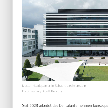
Ivoclar Headquarter in Schaan, Liechtenstein
Foto: Ivoclar / Adolf Bereuter
Seit 2023 arbeitet das Dentalunternehmen konseque