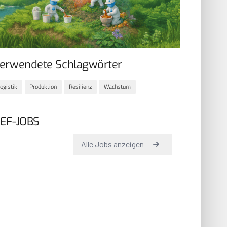
erwendete Schlagwörter
ogistik
Produktion
Resilienz
Wachstum
EF-JOBS