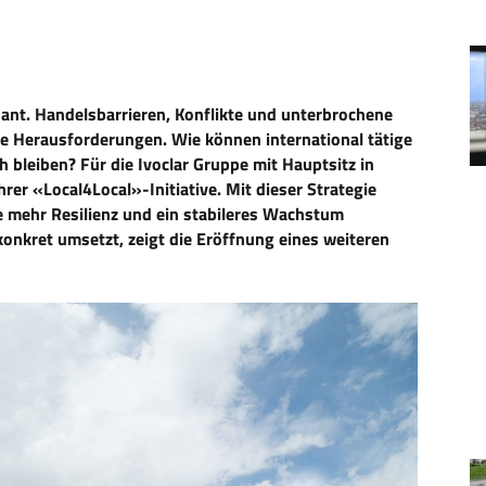
ant. Handelsbarrieren, Konflikte und unterbrochene
ue Herausforderungen. Wie können international tätige
bleiben? Für die Ivoclar Gruppe mit Hauptsitz in
hrer «Local4Local»-Initiative. Mit dieser Strategie
he mehr Resilienz und ein stabileres Wachstum
nkret umsetzt, zeigt die Eröffnung eines weiteren