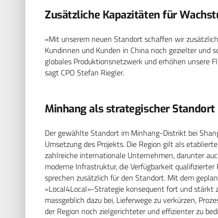
Zusätzliche Kapazitäten für Wachs
«Mit unserem neuen Standort schaffen wir zusätzlic
Kundinnen und Kunden in China noch gezielter und sch
globales Produktionsnetzwerk und erhöhen unsere Fl
sagt CPO Stefan Riegler.
Minhang als strategischer Standort
Der gewählte Standort im Minhang-Distrikt bei Shang
Umsetzung des Projekts. Die Region gilt als etabliert
zahlreiche internationale Unternehmen, darunter auc
moderne Infrastruktur, die Verfügbarkeit qualifiziert
sprechen zusätzlich für den Standort. Mit dem geplan
«Local4Local»-Strategie konsequent fort und stärkt z
massgeblich dazu bei, Lieferwege zu verkürzen, Proz
der Region noch zielgerichteter und effizienter zu bed