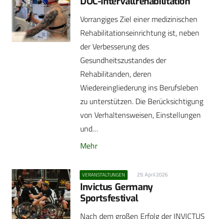
DOC-Intervallrehabilitation
Vorrangiges Ziel einer medizinischen
Rehabilitationseinrichtung ist, neben
der Verbesserung des
Gesundheitszustandes der
Rehabilitanden, deren
Wiedereingliederung ins Berufsleben
zu unterstützen. Die Berücksichtigung
von Verhaltensweisen, Einstellungen
und…
Mehr
29. April 2026
VERANSTALTUNGEN
Invictus Germany
Sportsfestival
Nach dem großen Erfolg der INVICTUS