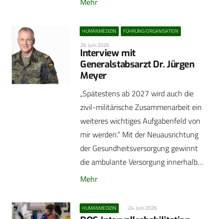
Mehr
HUMANMEDIZIN
FÜHRUNG/ORGANISATION
26. Juni 2026
Interview mit
Generalstabsarzt Dr. Jürgen
Meyer
„Spätestens ab 2027 wird auch die
zivil-militärische Zusammenarbeit ein
weiteres wichtiges Aufgabenfeld von
mir werden.“ Mit der Neuausrichtung
der Gesundheitsversorgung gewinnt
die ambulante Versorgung innerhalb…
Mehr
24. Juni 2026
HUMANMEDIZIN