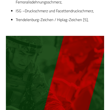
Femoralisdehnungsschmerz,
ISG –Druckschmerz und Facettendruckschmerz,
Trendelenburg-Zeichen / Hiplag-Zeichen [5],