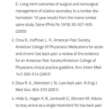
E.: Long-term outcomes of surgical and nonsurgical
management of sciatica secondary to a lumbar disc
herniation: 10 year results from the maine lumbar
spine study. Spine (Phila Pa 1976) 30: 927-935
(2005)
Chou R., Huffman L. H., American Pain Society,
American College Of Physicians: Medications for acute
and chronic low back pain: a review of the evidence
for an American Pain Society/American College of
Physicians clinical practice guideline. Ann Intern Med
147: 505-514 (2007)
Deyo R. A., Weinstein J. N.: Low back pain. N Engl J
Med 344: 363-370 (2001)
Hilde G., Hagen K. B., Jamtvedt G., Winnem M.: Advice
to stay active as a single treatment for low back pain