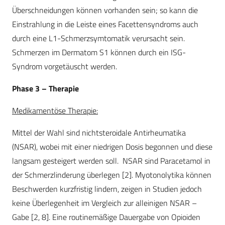
Überschneidungen können vorhanden sein; so kann die
Einstrahlung in die Leiste eines Facettensyndroms auch
durch eine L1-Schmerzsymtomatik verursacht sein.
Schmerzen im Dermatom S1 können durch ein ISG-
Syndrom vorgetäuscht werden.
Phase 3 – Therapie
Medikamentöse Therapie:
Mittel der Wahl sind nichtsteroidale Antirheumatika
(NSAR), wobei mit einer niedrigen Dosis begonnen und diese
langsam gesteigert werden soll. NSAR sind Paracetamol in
der Schmerzlinderung überlegen [2]. Myotonolytika können
Beschwerden kurzfristig lindern, zeigen in Studien jedoch
keine Überlegenheit im Vergleich zur alleinigen NSAR –
Gabe [2, 8]. Eine routinemäßige Dauergabe von Opioiden