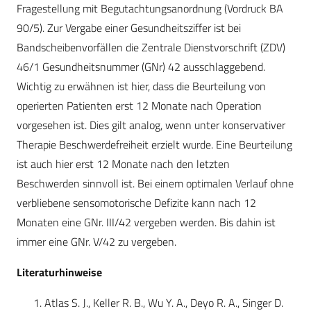
Fragestellung mit Begutachtungsanordnung (Vordruck BA
90/5). Zur Vergabe einer Gesundheitsziffer ist bei
Bandscheibenvorfällen die Zentrale Dienstvorschrift (ZDV)
46/1 Gesundheitsnummer (GNr) 42 ausschlaggebend.
Wichtig zu erwähnen ist hier, dass die Beurteilung von
operierten Patienten erst 12 Monate nach Operation
vorgesehen ist. Dies gilt analog, wenn unter konservativer
Therapie Beschwerdefreiheit erzielt wurde. Eine Beurteilung
ist auch hier erst 12 Monate nach den letzten
Beschwerden sinnvoll ist. Bei einem optimalen Verlauf ohne
verbliebene sensomotorische Defizite kann nach 12
Monaten eine GNr. III/42 vergeben werden. Bis dahin ist
immer eine GNr. V/42 zu vergeben.
Literaturhinweise
Atlas S. J., Keller R. B., Wu Y. A., Deyo R. A., Singer D.