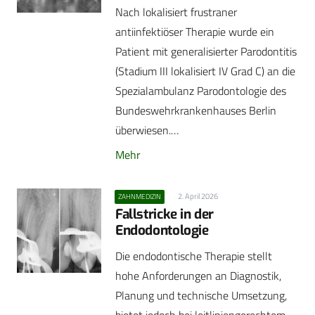
Nach lokalisiert frustraner
antiinfektiöser Therapie wurde ein
Patient mit generalisierter Parodontitis
(Stadium III lokalisiert IV Grad C) an die
Spezialambulanz Parodontologie des
Bundeswehrkrankenhauses Berlin
überwiesen.…
Mehr
2. April 2026
ZAHNMEDIZIN
Fallstricke in der
Endodontologie
Die endodontische Therapie stellt
hohe Anforderungen an Diagnostik,
Planung und technische Umsetzung,