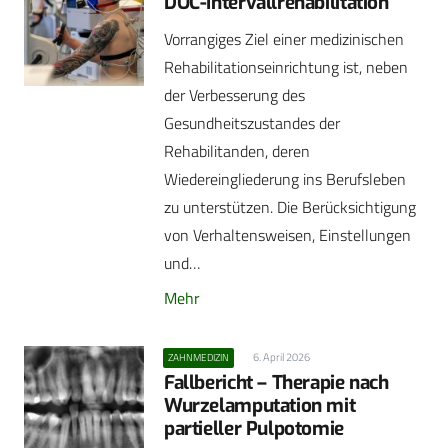
DOC-Intervallrehabilitation
Vorrangiges Ziel einer medizinischen
Rehabilitationseinrichtung ist, neben
der Verbesserung des
Gesundheitszustandes der
Rehabilitanden, deren
Wiedereingliederung ins Berufsleben
zu unterstützen. Die Berücksichtigung
von Verhaltensweisen, Einstellungen
und…
Mehr
6. April 2026
ZAHNMEDIZIN
Fallbericht – Therapie nach
Wurzelamputation mit
partieller Pulpotomie