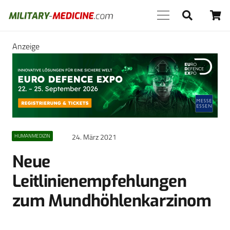
Anzeige
24. März 2021
HUMANMEDIZIN
Neue
Leitlinienempfehlungen
zum Mundhöhlenkarzinom