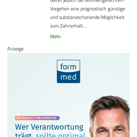
bietet jedoch bei leitliniengerechtem
Vorgehen eine prognostisch günstige
und substanzschonende Möglichkeit
zum Zahnerhalt.…
Mehr
Anzeige