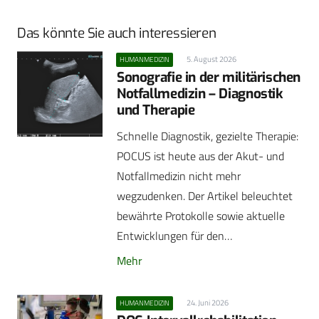
Das könnte Sie auch interessieren
5. August 2026
HUMANMEDIZIN
Sonografie in der militärischen
Notfallmedizin – Diagnostik
und Therapie
Schnelle Diagnostik, gezielte Therapie:
POCUS ist heute aus der Akut- und
Notfallmedizin nicht mehr
wegzudenken. Der Artikel beleuchtet
bewährte Protokolle sowie aktuelle
Entwicklungen für den…
Mehr
24. Juni 2026
HUMANMEDIZIN