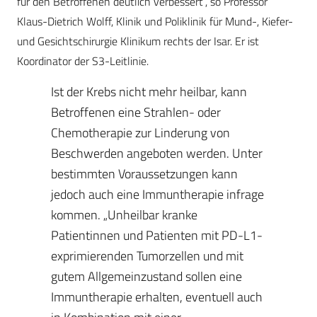
für den Betroffenen deutlich verbessert“, so Professor
Klaus-Dietrich Wolff, Klinik und Poliklinik für Mund-, Kiefer-
und Gesichtschirurgie Klinikum rechts der Isar. Er ist
Koordinator der S3-Leitlinie.
Ist der Krebs nicht mehr heilbar, kann
Betroffenen eine Strahlen- oder
Chemotherapie zur Linderung von
Beschwerden angeboten werden. Unter
bestimmten Voraussetzungen kann
jedoch auch eine Immuntherapie infrage
kommen. „Unheilbar kranke
Patientinnen und Patienten mit PD-L1-
exprimierenden Tumorzellen und mit
gutem Allgemeinzustand sollen eine
Immuntherapie erhalten, eventuell auch