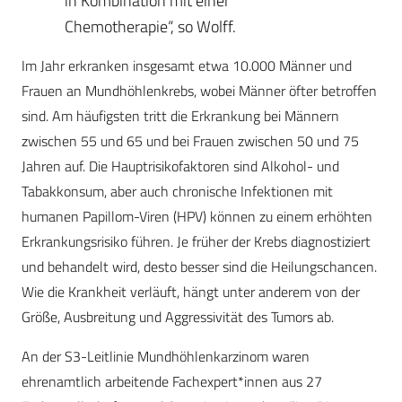
in Kombination mit einer
Chemotherapie“, so Wolff.
Im Jahr erkranken insgesamt etwa 10.000 Männer und
Frauen an Mundhöhlenkrebs, wobei Männer öfter betroffen
sind. Am häufigsten tritt die Erkrankung bei Männern
zwischen 55 und 65 und bei Frauen zwischen 50 und 75
Jahren auf. Die Hauptrisikofaktoren sind Alkohol- und
Tabakkonsum, aber auch chronische Infektionen mit
humanen Papillom-Viren (HPV) können zu einem erhöhten
Erkrankungsrisiko führen. Je früher der Krebs diagnostiziert
und behandelt wird, desto besser sind die Heilungschancen.
Wie die Krankheit verläuft, hängt unter anderem von der
Größe, Ausbreitung und Aggressivität des Tumors ab.
An der S3-Leitlinie Mundhöhlenkarzinom waren
ehrenamtlich arbeitende Fachexpert*innen aus 27