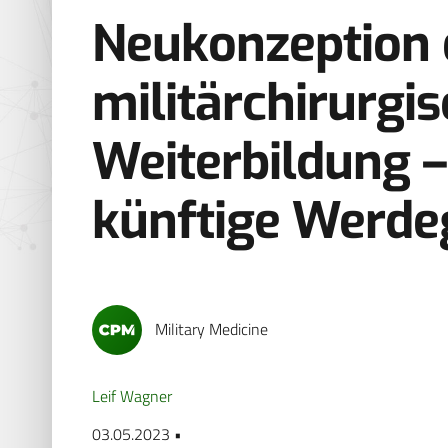
Neukonzeption 
militärchirurgi
Weiterbildung –
künftige Werd
Military Medicine
Leif Wagner
03.05.2023 •