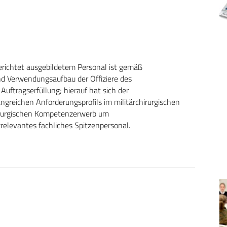
gerichtet ausgebildetem Personal ist gemäß
d Verwendungsaufbau der Offiziere des
uftragserfüllung; hierauf hat sich der
reichen Anforderungsprofils im militärchirurgischen
chirurgischen Kompetenzerwerb um
elevantes fachliches Spitzenpersonal.