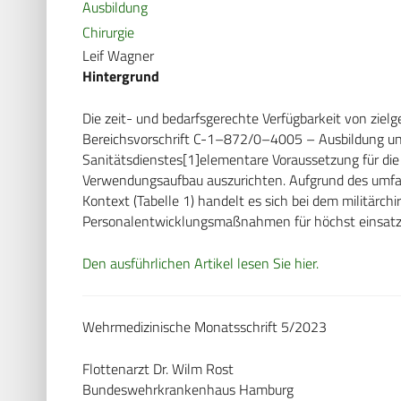
Ausbildung
Chirurgie
Leif Wagner
Hintergrund
Die zeit- und bedarfsgerechte Verfügbarkeit von ziel
Bereichsvorschrift C-1–872/0–4005 – Ausbildung un
Sanitätsdienstes[1]elementare Voraussetzung für die A
Verwendungsaufbau auszurichten. Aufgrund des umfang
Kontext (Tabelle 1) handelt es sich bei dem militär
Personalentwicklungsmaßnahmen für höchst einsatzr
Den ausführlichen Artikel lesen Sie hier.
Wehrmedizinische Monatsschrift 5/2023
Flottenarzt Dr. Wilm Rost
Bundeswehrkrankenhaus Hamburg