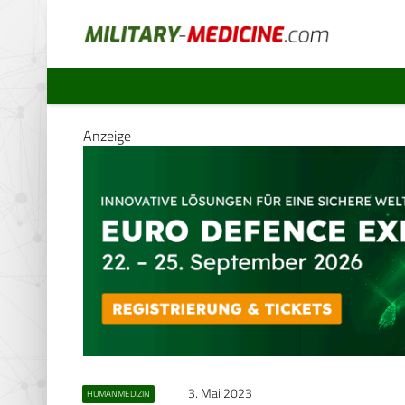
Anzeige
3. Mai 2023
HUMANMEDIZIN