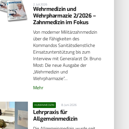
2. Juli 2026
Wehrmedizin und
Wehrpharmazie 2/2026 –
Zahnmedizin im Fokus
Von moderner Militärzahnmedizin
über die Fähigkeiten des
Kommandos Sanitätsdienstliche
Einsatzunterstützung bis zum
Interview mit Generalarzt Dr. Bruno
Most: Die neue Ausgabe der
„Wehrmedizin und
Wehrpharmazie“…
Mehr
8. Juni 2026
HUMANMEDIZIN
Lehrpraxis für
Allgemeinmedizin
Die Allgemeinmedizin wurde seit