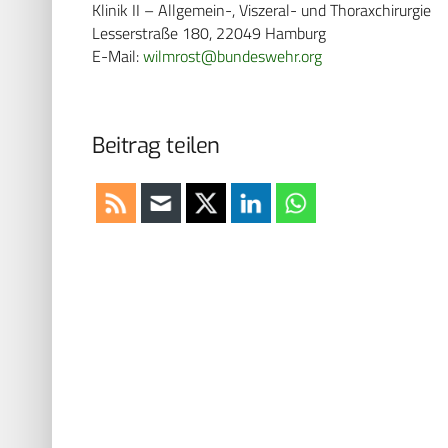
Klinik II – Allgemein-, Viszeral- und Thoraxchirurgie
Lesserstraße 180, 22049 Hamburg
E-Mail:
wilmrost@bundeswehr.org
Beitrag teilen