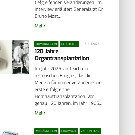
tiefgreifenden Veränderungen. Im
Interview erläutert Generalarzt Dr.
Bruno Most,…
Mehr
5. Juli 2026
HUMANMEDIZIN
GESCHICHTE
120 Jahre
Organtransplantation
Im Jahr 2025 jährt sich ein
historisches Ereignis, das die
Medizin für immer veränderte: die
erste erfolgreiche
Hornhauttransplantation. Vor
genau 120 Jahren, im Jahr 1905,…
Mehr
MILITÄRMEDIZIN
PHARMAZIE
ZAHNMEDIZIN