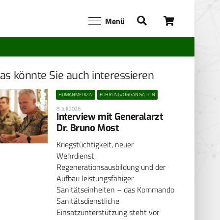
Menü
as könnte Sie auch interessieren
HUMANMEDIZIN
FÜHRUNG/ORGANISATION
8. Juli 2026
Interview mit Generalarzt
Dr. Bruno Most
Kriegstüchtigkeit, neuer
Wehrdienst,
Regenerationsausbildung und der
Aufbau leistungsfähiger
Sanitätseinheiten – das Kommando
Sanitätsdienstliche
Einsatzunterstützung steht vor