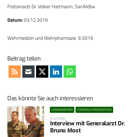
Flottenarzt Dr. Volker Hartmann, SanAkBw
Datum:
03.12.2019
Wehrmedizin und Wehrpharmazie 3/2019
Beitrag teilen
Das könnte Sie auch interessieren
HUMANMEDIZIN
FÜHRUNG/ORGANISATION
8. Juli 2026
Interview mit Generalarzt Dr.
Bruno Most