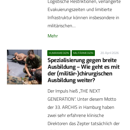
Logistische Restriktionen, verlängerte
Evakuierungszeiten und limitierte
Infrastruktur können insbesondere in
militärischen…
Mehr
20. April 2026
HUMANMEDIZIN
MILITÄRMEDIZIN
Spezialisierung gegen breite
Ausbildung – Wie geht es mit
der (militär-)chirurgischen
Ausbildung weiter?
Der Impuls hieß „THE NEXT
GENERATION“. Unter diesem Motto
der 33. ARCHIS in Hamburg haben
zwei sehr erfahrene klinische
Direktoren das Zepter tatsächlich der