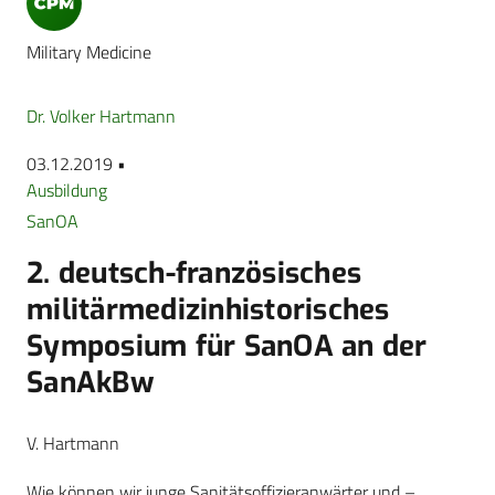
Military Medicine
Dr. Volker Hartmann
03.12.2019 •
Ausbildung
SanOA
2. deutsch-französisches
militärmedizinhistorisches
Symposium für SanOA an der
SanAkBw
V. Hartmann
Wie können wir junge Sanitätsoffizieranwärter und –