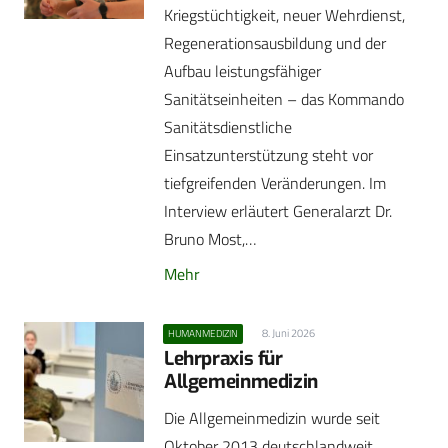
Kriegstüchtigkeit, neuer Wehrdienst,
Regenerationsausbildung und der
Aufbau leistungsfähiger
Sanitätseinheiten – das Kommando
Sanitätsdienstliche
Einsatzunterstützung steht vor
tiefgreifenden Veränderungen. Im
Interview erläutert Generalarzt Dr.
Bruno Most,…
Mehr
8. Juni 2026
HUMANMEDIZIN
Lehrpraxis für
Allgemeinmedizin
Die Allgemeinmedizin wurde seit
Oktober 2013 deutschlandweit