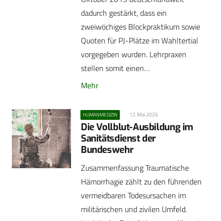
dadurch gestärkt, dass ein
zweiwöchiges Blockpraktikum sowie
Quoten für PJ-Plätze im Wahltertial
vorgegeben wurden. Lehrpraxen
stellen somit einen…
Mehr
12. Mai 2026
HUMANMEDIZIN
Die Vollblut-Ausbildung im
Sanitätsdienst der
Bundeswehr
Zusammenfassung Traumatische
Hämorrhagie zählt zu den führenden
vermeidbaren Todesursachen im
militärischen und zivilen Umfeld.