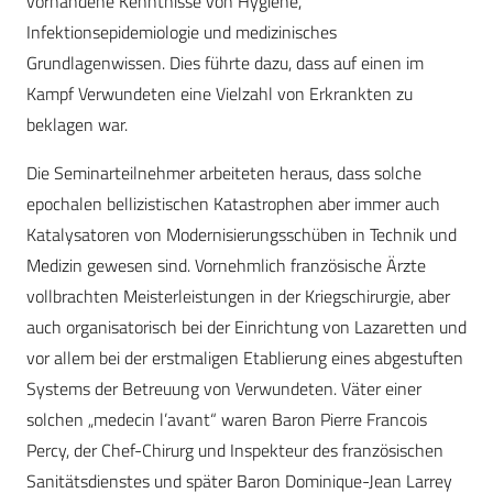
vorhandene Kenntnisse von Hygiene,
Infektionsepidemiologie und medizinisches
Grundlagenwissen. Dies führte dazu, dass auf einen im
Kampf Verwundeten eine Vielzahl von Erkrankten zu
beklagen war.
Die Seminarteilnehmer arbeiteten heraus, dass solche
epochalen bellizistischen Katastrophen aber immer auch
Katalysatoren von Modernisierungsschüben in Technik und
Medizin gewesen sind. Vornehmlich französische Ärzte
vollbrachten Meisterleistungen in der Kriegschirurgie, aber
auch organisatorisch bei der Einrichtung von Lazaretten und
vor allem bei der erstmaligen Etablierung eines abgestuften
Systems der Betreuung von Verwundeten. Väter einer
solchen „medecin l’avant“ waren Baron Pierre ­Francois
Percy, der Chef-­Chirurg und Inspekteur des französischen
Sanitätsdienstes und später Baron Dominique-Jean Larrey