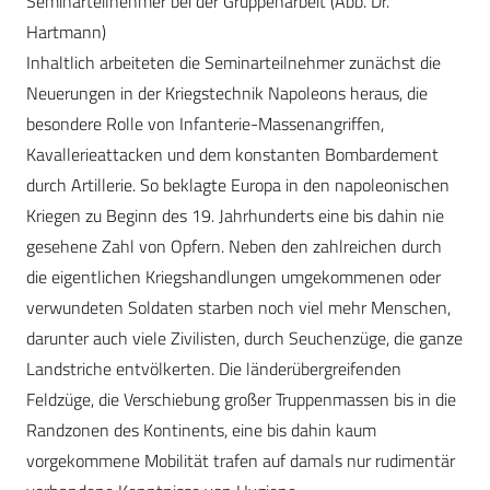
Seminarteilnehmer bei der Gruppenarbeit (Abb. Dr.
Hartmann)
Inhaltlich arbeiteten die Seminarteilnehmer zunächst die
Neuerungen in der Kriegstechnik Napoleons heraus, die
besondere Rolle von Infanterie-Massenangriffen,
Kavallerieattacken und dem konstanten Bombardement
durch Artillerie. So beklagte Europa in den napoleonischen
Kriegen zu Beginn des 19. Jahrhunderts eine bis dahin nie
gesehene Zahl von Opfern. Neben den zahlreichen durch
die eigentlichen Kriegshandlungen umgekommenen oder
verwundeten Soldaten starben noch viel mehr Menschen,
darunter auch viele Zivilisten, durch Seuchenzüge, die ganze
Landstriche ­entvölkerten. Die länderübergreifenden
Feldzüge, die Verschiebung großer Truppenmassen bis in die
Randzonen des Kontinents, eine bis dahin kaum
vorgekommene Mobilität trafen auf damals nur rudimentär