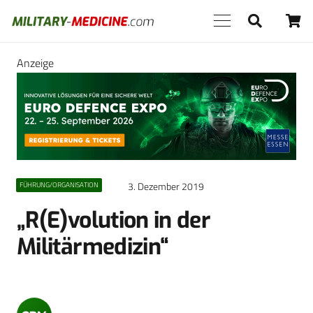
Anzeige
3. Dezember 2019
FÜHRUNG/ORGANISATION
„R(E)volution in der
Militärmedizin“