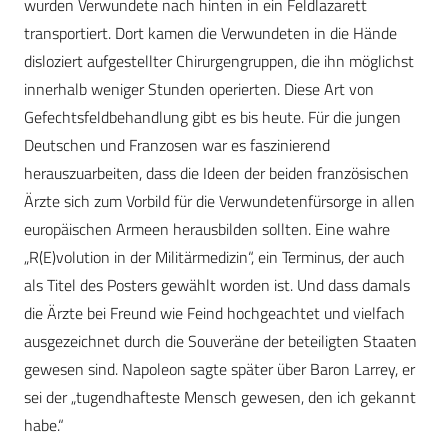
wurden Verwundete nach hinten in ein Feldlazarett
transportiert. Dort kamen die Verwundeten in die Hände
disloziert aufgestellter Chirurgengruppen, die ihn möglichst
innerhalb weniger Stunden operierten. Diese Art von
Gefechtsfeldbehandlung gibt es bis heute. Für die jungen
Deutschen und Franzosen war es faszinierend
herauszuarbeiten, dass die Ideen der beiden französischen
Ärzte sich zum Vorbild für die Verwundetenfürsorge in allen
europäischen Armeen herausbilden sollten. Eine wahre
„R(E)volution in der Militärmedizin“, ein Terminus, der auch
als Titel des Posters gewählt worden ist. Und dass damals
die Ärzte bei Freund wie Feind hochgeachtet und vielfach
ausgezeichnet durch die Souveräne der beteiligten Staaten
gewesen sind. Napoleon sagte später über Baron Larrey, er
sei der „tugendhafteste Mensch gewesen, den ich gekannt
habe.“