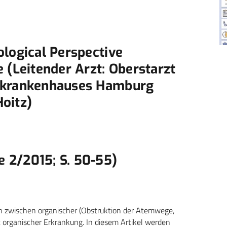
ological Perspective
 (Leitender Arzt: Oberstarzt
hrkrankenhauses Hamburg
Hoitz)
 2/2015; S. 50-55)
an zwischen organischer (Obstruktion der Atemwege,
 organischer Erkrankung. In diesem Artikel werden