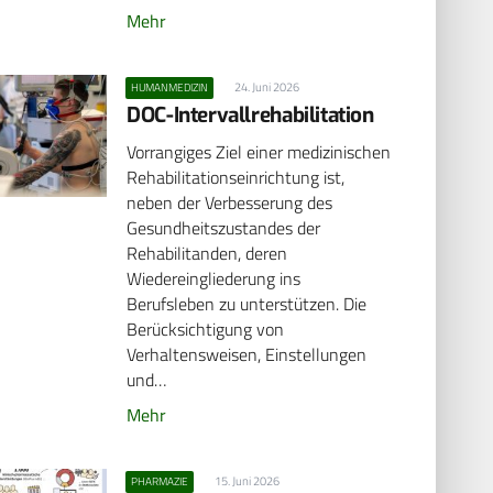
Mehr
24. Juni 2026
HUMANMEDIZIN
DOC-Intervallrehabilitation
Vorrangiges Ziel einer medizinischen
Rehabilitationseinrichtung ist,
neben der Verbesserung des
Gesundheitszustandes der
Rehabilitanden, deren
Wiedereingliederung ins
Berufsleben zu unterstützen. Die
Berücksichtigung von
Verhaltensweisen, Einstellungen
und…
Mehr
15. Juni 2026
PHARMAZIE