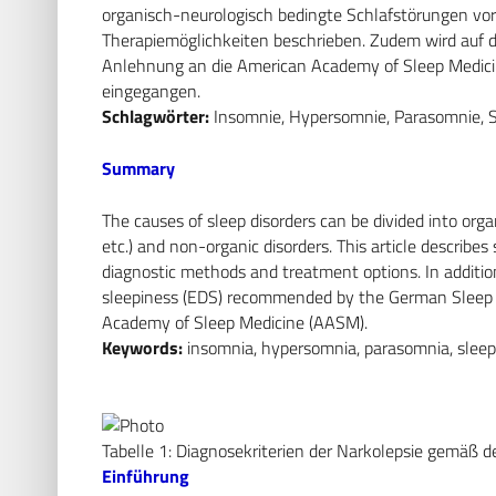
organisch-neurologisch bedingte Schlafstörungen vor
Therapiemöglichkeiten beschrieben. Zudem wird auf di
Anlehnung an die American Academy of Sleep Medici
eingegangen.
Schlagwörter:
Insomnie, Hypersomnie, Parasomnie, Sc
Summary
The causes of sleep disorders can be divided into org
etc.) and non-organic disorders. This article describes
diagnostic methods and treatment options. In addition
sleepiness (EDS) recommended by the German Sleep S
Academy of Sleep Medicine (AASM).
Keywords:
insomnia, hypersomnia, parasomnia, sleep
Tabelle 1: Diagnosekriterien der Narkolepsie gemäß der
Einführung