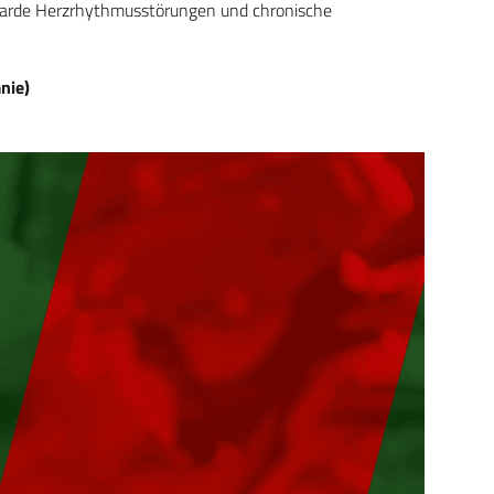
hykarde Herzrhythmusstörungen und chronische
nie)