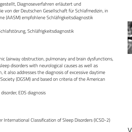
gestellt, Diagnoseverfahren erläutert und
e von der Deutschen Gesellschaft für Schlafmedizin, in
ne (AASM) empfohlene Schläfrigkeitsdiagnostik
hlafstörung, Schläfrigkeitsdiagnostik
anic (airway obstruction, pulmonary and brain dysfunctions,
 sleep disorders with neurological causes as well as
, it also addresses the diagnosis of excessive daytime
ociety (DGSM) and based on criteria of the American
 disorder, EDS diagnosis
 International Classification of Sleep Disorders (ICSD-2)
V