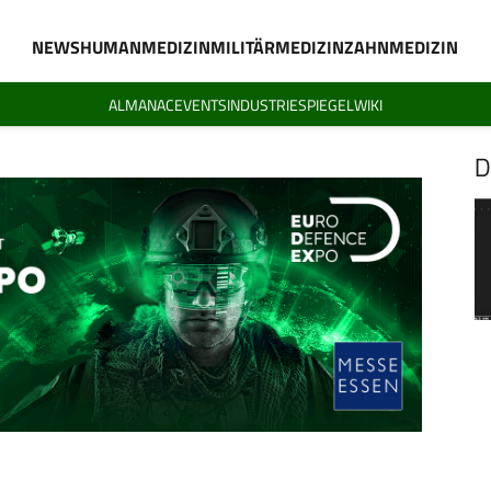
NEWS
HUMANMEDIZIN
MILITÄRMEDIZIN
ZAHNMEDIZIN
ALMANAC
EVENTS
INDUSTRIESPIEGEL
WIKI
D