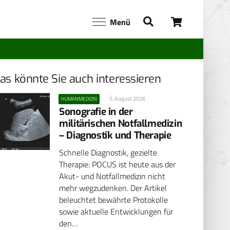
Menü
as könnte Sie auch interessieren
5. August 2026
HUMANMEDIZIN
Sonografie in der
militärischen Notfallmedizin
– Diagnostik und Therapie
Schnelle Diagnostik, gezielte
Therapie: POCUS ist heute aus der
Akut- und Notfallmedizin nicht
mehr wegzudenken. Der Artikel
beleuchtet bewährte Protokolle
sowie aktuelle Entwicklungen für
den…