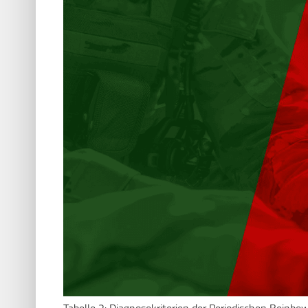
Tabelle 2: Diagnosekriterien der Periodischen Beinbe