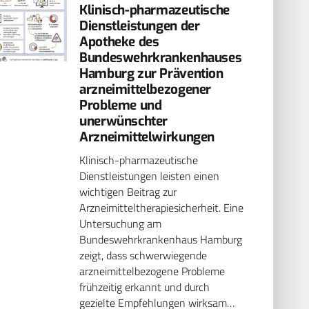
Klinisch-pharmazeutische
Dienstleistungen der
Apotheke des
Bundeswehrkrankenhauses
Hamburg zur Prävention
arzneimittel­bezogener
Probleme und
unerwünschter
Arzneimittelwirkungen
Klinisch-pharmazeutische
Dienstleistungen leisten einen
wichtigen Beitrag zur
Arzneimitteltherapiesicherheit. Eine
Untersuchung am
Bundeswehrkrankenhaus Hamburg
zeigt, dass schwerwiegende
arzneimittelbezogene Probleme
frühzeitig erkannt und durch
gezielte Empfehlungen wirksam…