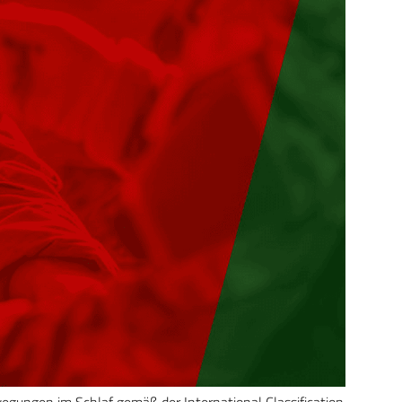
wegungen im Schlaf gemäß der International Classification