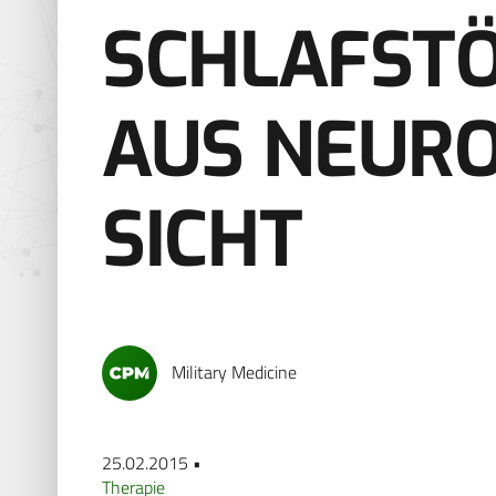
SCHLAFST
AUS NEUR
SICHT
Military Medicine
25.02.2015 •
Therapie