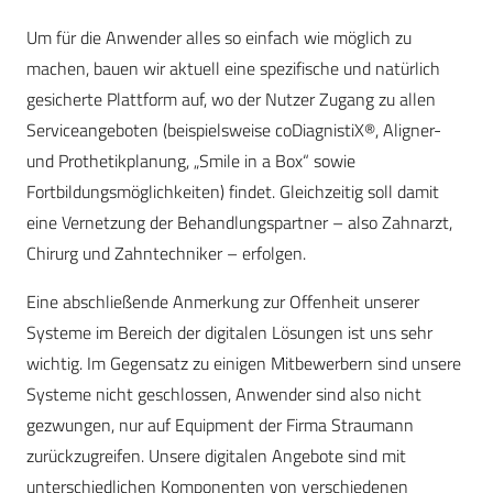
Um für die Anwender alles so einfach wie möglich zu
machen, bauen wir aktuell eine spezifische und natürlich
gesicherte Plattform auf, wo der Nutzer Zugang zu allen
Serviceangeboten (beispielsweise coDiagnistiX®, Aligner-
und Prothetikplanung, „Smile in a Box“ sowie
Fortbildungsmöglichkeiten) findet. Gleichzeitig soll damit
eine Vernetzung der Behandlungspartner – also Zahnarzt,
Chirurg und Zahntechniker – erfolgen.
Eine abschließende Anmerkung zur Offenheit unserer
Systeme im Bereich der digitalen Lösungen ist uns sehr
wichtig. Im Gegensatz zu einigen Mitbewerbern sind unsere
Systeme nicht geschlossen, Anwender sind also nicht
gezwungen, nur auf Equipment der Firma Straumann
zurückzugreifen. Unsere digitalen Angebote sind mit
unterschiedlichen Komponenten von verschiedenen