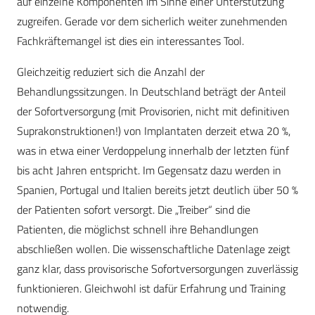
auf einzelne Komponenten im Sinne einer Unterstützung
zugreifen. Gerade vor dem sicherlich weiter zunehmenden
Fachkräftemangel ist dies ein interessantes Tool.
Gleichzeitig reduziert sich die Anzahl der
Behandlungssitzungen. In Deutschland beträgt der Anteil
der Sofortversorgung (mit Provisorien, nicht mit definitiven
Suprakonstruktionen!) von Implantaten derzeit etwa 20 %,
was in etwa einer Verdoppelung innerhalb der letzten fünf
bis acht Jahren entspricht. Im Gegensatz dazu werden in
Spanien, Portugal und Italien bereits jetzt deutlich über 50 %
der Patienten sofort versorgt. Die „Treiber“ sind die
Patienten, die möglichst schnell ihre Behandlungen
abschließen wollen. Die wissenschaftliche Datenlage zeigt
ganz klar, dass provisorische Sofortversorgungen zuverlässig
funktionieren. Gleichwohl ist dafür Erfahrung und Training
notwendig.