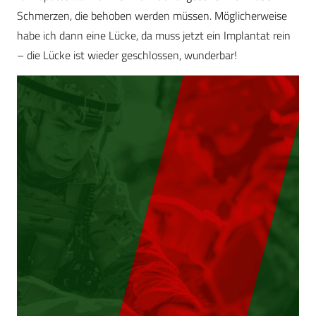
Schmerzen, die behoben werden müssen. Möglicherweise
habe ich dann eine Lücke, da muss jetzt ein Implantat rein
– die Lücke ist wieder geschlossen, wunderbar!