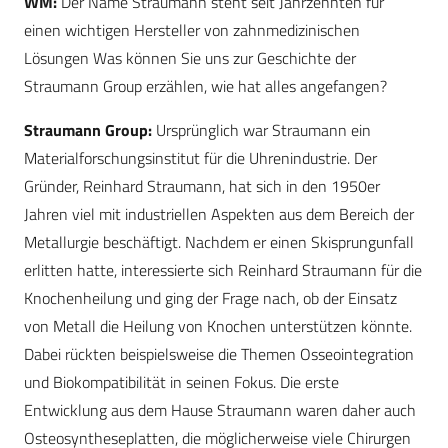
WM:
Der Name Straumann steht seit Jahrzehnten für
einen wichtigen Hersteller von zahnmedizinischen
Lösungen Was können Sie uns zur Geschichte der
Straumann Group erzählen, wie hat alles angefangen?
Straumann Group:
Ursprünglich war Straumann ein
Materialforschungsinstitut für die Uhrenindustrie. Der
Gründer, Reinhard Straumann, hat sich in den 1950er
Jahren viel mit industriellen Aspekten aus dem Bereich der
Metallurgie beschäftigt. Nachdem er einen Skisprungunfall
erlitten hatte, interessierte sich Reinhard Straumann für die
Knochenheilung und ging der Frage nach, ob der Einsatz
von Metall die Heilung von Knochen unterstützen könnte.
Dabei rückten beispielsweise die Themen Osseointegration
und Biokompatibilität in seinen Fokus. Die erste
Entwicklung aus dem Hause Straumann waren daher auch
Osteosyntheseplatten, die möglicherweise viele Chirurgen