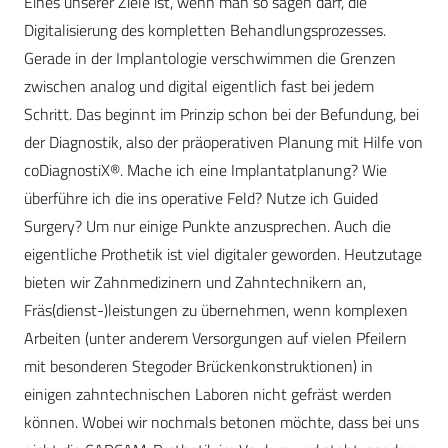
Eines unserer Ziele ist, wenn man so sagen darf, die
Digitalisierung des kompletten Behandlungsprozesses.
Gerade in der Implantologie verschwimmen die Grenzen
zwischen analog und digital eigentlich fast bei jedem
Schritt. Das beginnt im Prinzip schon bei der Befundung, bei
der Diagnostik, also der präoperativen Planung mit Hilfe von
coDiagnostiX®. Mache ich eine Implantatplanung? Wie
überführe ich die ins operative Feld? Nutze ich Guided
Surgery? Um nur einige Punkte anzusprechen. Auch die
eigentliche Prothetik ist viel digitaler geworden. Heutzutage
bieten wir Zahnmedizinern und Zahntechnikern an,
Fräs(dienst-)leistungen zu übernehmen, wenn komplexen
Arbeiten (unter anderem Versorgungen auf vielen Pfeilern
mit besonderen Stegoder Brückenkonstruktionen) in
einigen zahntechnischen Laboren nicht gefräst werden
können. Wobei wir nochmals betonen möchte, dass bei uns