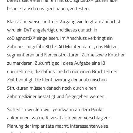
bereits seit vielen Jahren mit coDiagnostiX® planen aber
bisher statisch navigiert haben, zu testen.
Klassischerweise läuft der Vorgang wie folgt ab: Zunächst
wird ein DVT angefertigt und dieses danach in
coDiagnostiX® eingelesen. Im Anschluss verbringt ein
Zahnarzt ungefähr 30 bis 40 Minuten damit, das Bild zu
segmentieren und Nervenstrukturen, Zähne sowie Knochen
zu markieren. Zukünftig soll diese Aufgabe eine KI
übernehmen, die dafür sicherlich nur einen Bruchteil der
Zeit benötigt. Die Identifizierung der anatomischen
Strukturen müssen danach noch durch einen
Zahnmediziner bestätigt und freigegeben werden.
Sicherlich werden wir irgendwann an dem Punkt
ankommen, wo die KI zusätzlich einen Vorschlag zur
Planung der Implantate macht. Interessanterweise