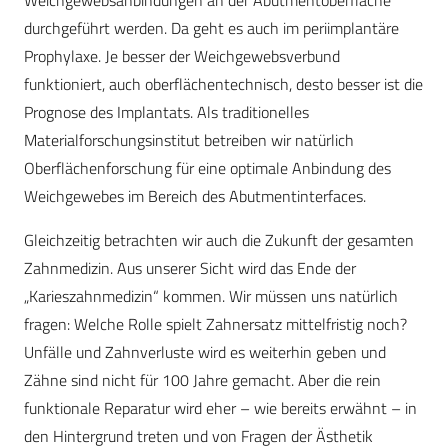
Weichgewebsanbindungen an der Abutmentoberfläche
durchgeführt werden. Da geht es auch im periimplantäre
Prophylaxe. Je besser der Weichgewebsverbund
funktioniert, auch oberflächentechnisch, desto besser ist die
Prognose des Implantats. Als traditionelles
Materialforschungsinstitut betreiben wir natürlich
Oberflächenforschung für eine optimale Anbindung des
Weichgewebes im Bereich des Abutmentinterfaces.
Gleichzeitig betrachten wir auch die Zukunft der gesamten
Zahnmedizin. Aus unserer Sicht wird das Ende der
„Karieszahnmedizin“ kommen. Wir müssen uns natürlich
fragen: Welche Rolle spielt Zahnersatz mittelfristig noch?
Unfälle und Zahnverluste wird es weiterhin geben und
Zähne sind nicht für 100 Jahre gemacht. Aber die rein
funktionale Reparatur wird eher – wie bereits erwähnt – in
den Hintergrund treten und von Fragen der Ästhetik