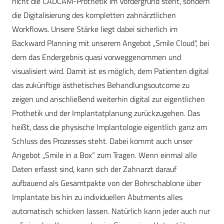
nicht die CADCAM-Prothetik im Vordergrund steht, sondern
die Digitalisierung des kompletten zahnärztlichen
Workflows. Unsere Stärke liegt dabei sicherlich im
Backward Planning mit unserem Angebot „Smile Cloud“, bei
dem das Endergebnis quasi vorweggenommen und
visualisiert wird. Damit ist es möglich, dem Patienten digital
das zukünftige ästhetisches Behandlungsoutcome zu
zeigen und anschließend weiterhin digital zur eigentlichen
Prothetik und der Implantatplanung zurückzugehen. Das
heißt, dass die physische Implantologie eigentlich ganz am
Schluss des Prozesses steht. Dabei kommt auch unser
Angebot „Smile in a Box“ zum Tragen. Wenn einmal alle
Daten erfasst sind, kann sich der Zahnarzt darauf
aufbauend als Gesamtpakte von der Bohrschablone über
Implantate bis hin zu individuellen Abutments alles
automatisch schicken lassen. Natürlich kann jeder auch nur