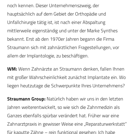
noch kennen. Dieser Unternehmenszweig, der
hauptsächlich auf dem Gebiet der Orthopädie und
Unfallchirurgie tätig ist, ist nach einer Abspaltung
mittlerweile eigenständig und unter der Marke Synthes
bekannt. Erst ab den 1970er Jahren begann die Firma
Straumann sich mit zahnärztlichen Fragestellungen, vor
allem der Implantologie, zu beschäftigen.
WM:
Wenn Zahnärzte an Straumann denken, fallen Ihnen
mit großer Wahrscheinlichkeit zunächst Implantate ein. Wo
liegen heutzutage die Schwerpunkte Ihres Unternehmens?
Straumann Group:
Natürlich haben wir uns in den letzten
Jahren weiterentwickelt, so wie sich die Zahnmedizin als
Ganzes ebenfalls spürbar verändert hat. Früher war eine
Zahnarztpraxis in gewisser Weise eine „Reparaturwerkstatt“
für kaputte Zähne – rein funktional gesehen: Ich habe