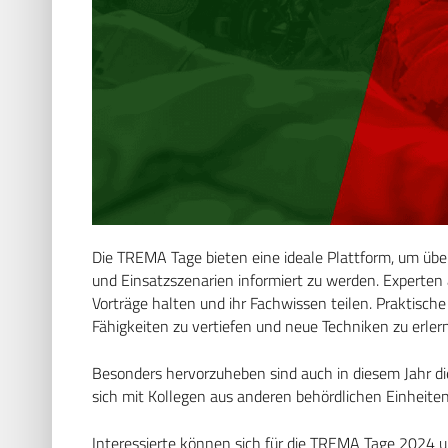
Die TREMA Tage bieten eine ideale Plattform, um übe
und Einsatzszenarien informiert zu werden. Experte
Vorträge halten und ihr Fachwissen teilen. Praktisc
Fähigkeiten zu vertiefen und neue Techniken zu erler
Besonders hervorzuheben sind auch in diesem Jahr di
sich mit Kollegen aus anderen behördlichen Einheit
Interessierte können sich für die TREMA Tage 2024 