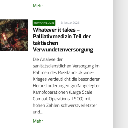
Mehr
8. Januar 2026
HUMANMEDIZIN
Whatever it takes –
Palliativmedizin Teil der
taktischen
Verwundetenversorgung
Die Analyse der
sanitätsdienstlichen Versorgung im
Rahmen des Russland-Ukraine-
Krieges verdeutlicht die besonderen
Herausforderungen großangelegter
Kampfoperationen (Large Scale
Combat Operations, LSCO) mit
hohen Zahlen schwerstverletzter
und…
Mehr