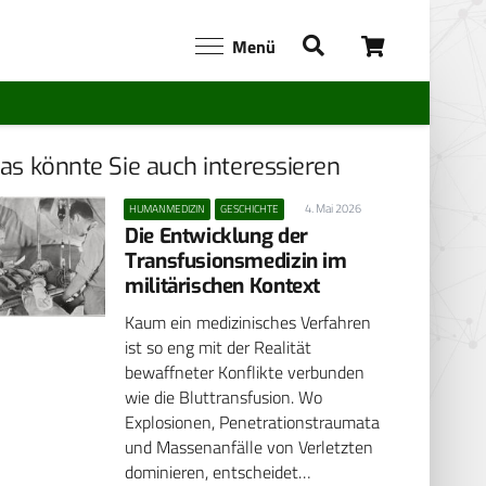
Menü
as könnte Sie auch interessieren
4. Mai 2026
HUMANMEDIZIN
GESCHICHTE
Die Entwicklung der
Transfusionsmedizin im
militärischen Kontext
Kaum ein medizinisches Verfahren
ist so eng mit der Realität
bewaffneter Konflikte verbunden
wie die Bluttransfusion. Wo
Explosionen, Penetrationstraumata
und Massenanfälle von Verletzten
dominieren, entscheidet…