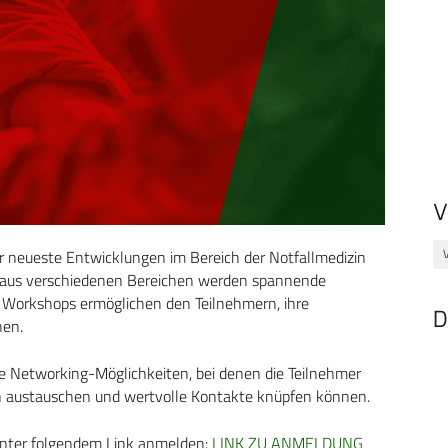
V
r neueste Entwicklungen im Bereich der Notfallmedizin
n aus verschiedenen Bereichen werden spannende
he Workshops ermöglichen den Teilnehmern, ihre
D
nen.
e Networking-Möglichkeiten, bei denen die Teilnehmer
en austauschen und wertvolle Kontakte knüpfen können.
unter folgendem Link anmelden:
LINK ZU ANMELDUNG