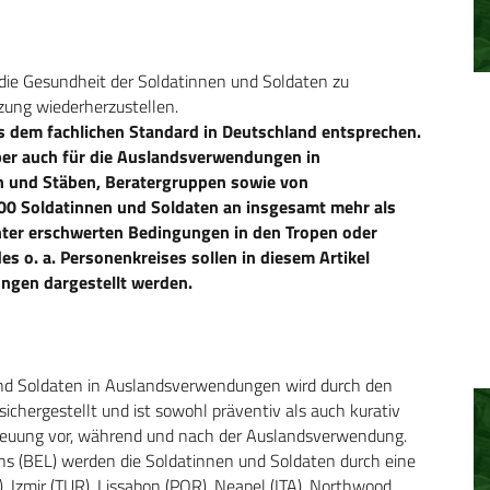
die Gesundheit der Soldatinnen und Soldaten zu
zung wiederherzustellen.
s dem fachlichen Standard in Deutschland entsprechen.
aber auch für die Auslandsverwendungen in
en und Stäben, Beratergruppen sowie von
800 Soldatinnen und Soldaten an insgesamt mehr als
unter erschwerten Bedingungen in den Tropen oder
s o. a. Personenkreises sollen in diesem Artikel
ngen dargestellt werden.
und Soldaten in Auslandsverwendungen wird durch den
sichergestellt und ist sowohl präventiv als auch kurativ
etreuung vor, während und nach der Auslandsverwendung.
 (BEL) werden die Soldatinnen und Soldaten durch eine
), Izmir (TUR), Lissabon (POR), Neapel (ITA), Northwood