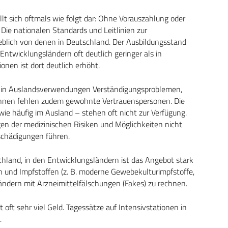
llt sich oftmals wie folgt dar: Ohne Vorauszahlung oder
 Die nationalen Standards und Leitlinien zur
eblich von denen in Deutschland. Der Ausbildungsstand
Entwicklungsländern oft deutlich geringer als in
nen ist dort deutlich erhöht.
n in Auslandsverwendungen Verständigungsproblemen,
 Ihnen fehlen zudem gewohnte Vertrauenspersonen. Die
e häufig im Ausland – stehen oft nicht zur Verfügung.
gen der medizinischen Risiken und Möglichkeiten nicht
schädigungen führen.
schland, in den Entwicklungsländern ist das Angebot stark
ren und Impfstoffen (z. B. moderne Gewebekulturimpfstoffe,
Ländern mit Arzneimittelfälschungen (Fakes) zu rechnen.
oft sehr viel Geld. Tagessätze auf Intensivstationen in
.