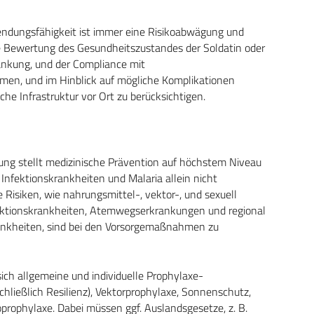
endungsfähigkeit ist immer eine Risikoabwägung und
elle Bewertung des Gesundheitszustandes der Soldatin oder
krankung, und der Compliance mit
en, und im Hinblick auf mögliche Komplikationen
e Infrastruktur vor Ort zu berücksichtigen.
ng stellt medizinische Prävention auf höchstem Niveau
 Infektionskrankheiten und Malaria allein nicht
 Risiken, wie nahrungsmittel-, vektor-, und sexuell
ektionskrankheiten, Atemwegserkrankungen und regional
ankheiten, sind bei den Vorsorgemaßnahmen zu
ich allgemeine und individuelle Prophylaxe-
ießlich Resilienz), Vektorprophylaxe, Sonnenschutz,
ophylaxe. Dabei müssen ggf. Auslandsgesetze, z. B.