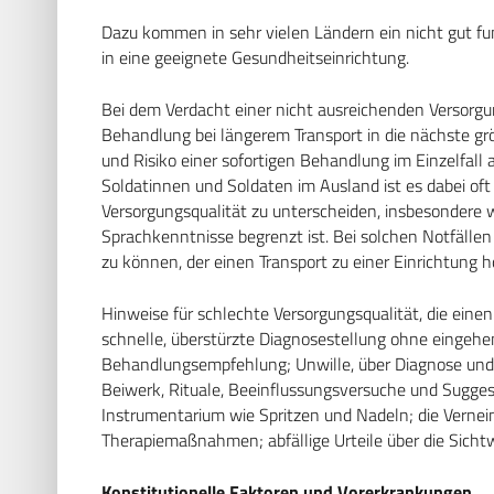
Dazu kommen in sehr vielen Ländern ein nicht gut f
in eine geeignete Gesundheitseinrichtung.
Bei dem Verdacht einer nicht ausreichenden Versorgu
Behandlung bei längerem Transport in die nächste gr
und Risiko einer sofortigen Behandlung im Einzelfall
Soldatinnen und Soldaten im Ausland ist es dabei oft
Versorgungsqualität zu unterscheiden, insbesonder
Sprachkenntnisse begrenzt ist. Bei solchen Notfällen
zu können, der einen Transport zu einer Einrichtung 
Hinweise für schlechte Versorgungsqualität, die ein
schnelle, überstürzte Diagnosestellung ohne eingeh
Behandlungsempfehlung; Unwille, über Diagnose und d
Beiwerk, Rituale, Beeinflussungsversuche und Sugge
Instrumentarium wie Spritzen und Nadeln; die Vern
Therapiemaßnahmen; abfällige Urteile über die Sicht
Konstitutionelle Faktoren und Vorerkrankungen