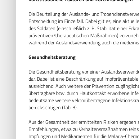
Die Beurteilung der Auslands- und Tropendienstverw
Entscheidung im Einzelfall. Dabei gilt es, eine aktu
des Soldaten (einschließlich z. B. Stabilität einer Er
präventiven/therapeutischen Maßnahmen) vorzunehm
während der Auslandsverwendung auch die medizinisch
Gesundheitsberatung
Die Gesundheitsberatung vor einer Auslandsverwendu
dar. Dabei ist eine Beschränkung auf impfpräventable
ausreichend. Auch weitere der Prävention zugängliche
übertragbare bzw. durch Hautkontakt erworbene Inf
bedeutsame weitere vektorübertragene Infektionskr
berücksichtigen (Tab. 3).
Aus der Gesamtheit der ermittelten Risiken ergeben s
Empfehlungen, etwa zu Verhaltensmaßnahmen (einschl
Impfungen und Medikamenten für die Malaria-Chemopr