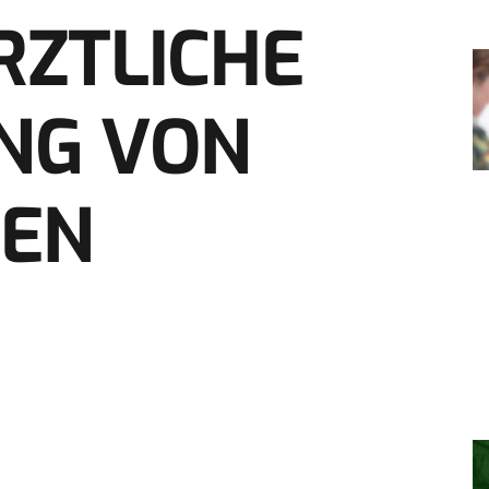
RZTLICHE
NG VON
NEN