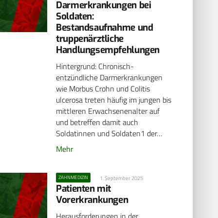
Darmerkrankungen bei
Soldaten:
Bestandsaufnahme und
truppenärztliche
Handlungsempfehlungen
Hintergrund: Chronisch-
entzündliche Darmerkrankungen
wie Morbus Crohn und Colitis
ulcerosa treten häufig im jungen bis
mittleren Erwachsenenalter auf
und betreffen damit auch
Soldatinnen und Soldaten1 der…
Mehr
ZAHNMEDIZIN
1. September 2025
Patienten mit
Vorerkrankungen
Herausforderungen in der