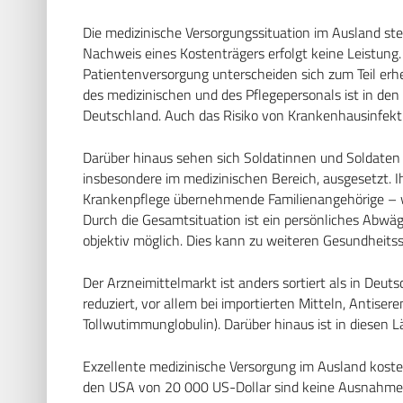
Die medizinische Versorgungssituation im Ausland ste
Nachweis eines Kostenträgers erfolgt keine Leistung.
Patientenversorgung unterscheiden sich zum Teil erh
des medizinischen und des Pflegepersonals ist in den 
Deutschland. Auch das Risiko von Krankenhausinfektio
Darüber hinaus sehen sich Soldatinnen und Soldate
insbesondere im medizinischen Bereich, ausgesetzt.
Krankenpflege übernehmende Familienangehörige – wi
Durch die Gesamtsituation ist ein persönliches Abwä
objektiv möglich. Dies kann zu weiteren Gesundheits
Der Arzneimittelmarkt ist anders sortiert als in Deut
reduziert, vor allem bei importierten Mitteln, Antise
Tollwutimmunglobulin). Darüber hinaus ist in diesen 
Exzellente medizinische Versorgung im Ausland kostet 
den USA von 20 000 US-Dollar sind keine Ausnahme