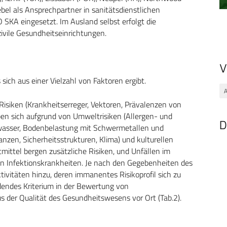
ebel als Ansprechpartner in sanitätsdienstlichen
SKA eingesetzt. Im Ausland selbst erfolgt die
zivile Gesundheitseinrichtungen.
V
s sich aus einer Vielzahl von Faktoren ergibt.
A
 Risiken (Krankheitserreger, Vektoren, Prävalenzen von
eben sich aufgrund von Umweltrisiken (Allergen- und
D
nkwasser, Bodenbelastung mit Schwermetallen und
zen, Sicherheitsstrukturen, Klima) und kulturellen
tmittel bergen zusätzliche Risiken, und Unfällen im
en Infektionskrankheiten. Je nach den Gegebenheiten des
ivitäten hinzu, deren immanentes Risikoprofil sich zu
dendes Kriterium in der Bewertung von
aus der Qualität des Gesundheitswesens vor Ort (Tab.2).