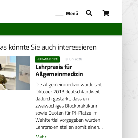
Menü
as könnte Sie auch interessieren
8. Juni 2026
HUMANMEDIZIN
Lehrpraxis für
Allgemeinmedizin
Die Allgemeinmedizin wurde seit
Oktober 2013 deutschlandweit
dadurch gestärkt, dass ein
zweiwöchiges Blockpraktikum
sowie Quoten für PJ-Plätze im
Wahltertial vorgegeben wurden.
Lehrpraxen stellen somit einen…
Mehr