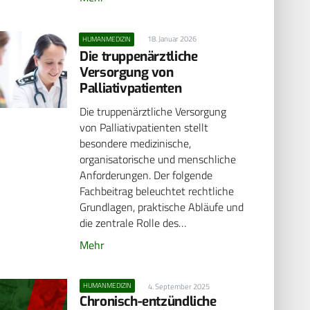
18. Januar 2026
HUMANMEDIZIN
Die truppenärztliche
Versorgung von
Palliativpatienten
Die truppenärztliche Versorgung
von Palliativpatienten stellt
besondere medizinische,
organisatorische und menschliche
Anforderungen. Der folgende
Fachbeitrag beleuchtet rechtliche
Grundlagen, praktische Abläufe und
die zentrale Rolle des…
Mehr
HUMANMEDIZIN
4. September 2025
Chronisch-entzündliche