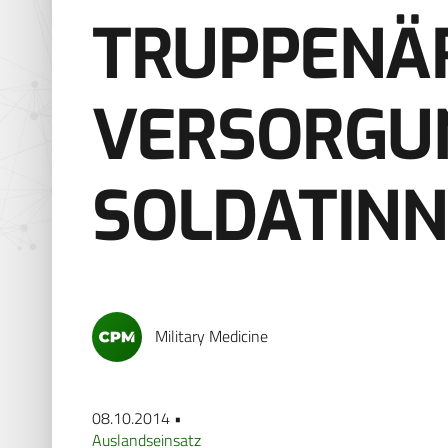
TRUPPENÄ
VERSORGU
SOLDATIN
Military Medicine
08.10.2014 •
Auslandseinsatz