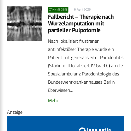
6. April 2026
ZAHNMEDIZIN
Fallbericht – Therapie nach
Wurzelamputation mit
partieller Pulpotomie
Nach lokalisiert frustraner
antiinfektiöser Therapie wurde ein
Patient mit generalisierter Parodontitis
(Stadium III lokalisiert IV Grad C) an die
Spezialambulanz Parodontologie des
Bundeswehrkrankenhauses Berlin
überwiesen.…
Mehr
Anzeige