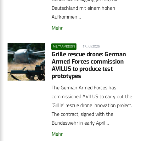
Deutschland mit einem hohen
Aufkommen…
Mehr
17. Juli 2026
MILITÄRMEDIZIN
Grille rescue drone: German
Armed Forces commission
AVILUS to produce test
prototypes
The German Armed Forces has
commissioned AVILUS to carry out the
‘Grille’ rescue drone innovation project.
The contract, signed with the
Bundeswehr in early April…
Mehr