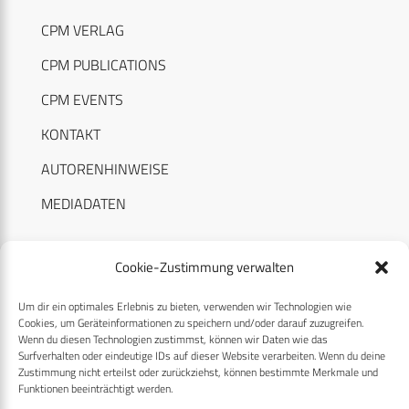
CPM VERLAG
CPM PUBLICATIONS
CPM EVENTS
KONTAKT
AUTORENHINWEISE
MEDIADATEN
Cookie-Zustimmung verwalten
Um dir ein optimales Erlebnis zu bieten, verwenden wir Technologien wie
RECHTLICHES
Cookies, um Geräteinformationen zu speichern und/oder darauf zuzugreifen.
Wenn du diesen Technologien zustimmst, können wir Daten wie das
Surfverhalten oder eindeutige IDs auf dieser Website verarbeiten. Wenn du deine
Datenschutzerklärung
Zustimmung nicht erteilst oder zurückziehst, können bestimmte Merkmale und
Funktionen beeinträchtigt werden.
Cookie-Richtlinie (EU)