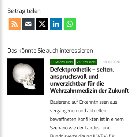
Beitrag teilen
Das könnte Sie auch interessieren
18. Juli 2026
HUMANMEDIZIN
ZAHNMEDIZIN
Defektprothetik – selten,
anspruchsvoll und
unverzichtbar für die
Wehrzahnmedizin der Zukunft
Basierend auf Erkenntnissen aus
vergangenen und aktuellen
bewaffneten Konflikten ist in einem
Szenario wie der Landes- und
Bündnisverteidigung (LV/BV) für