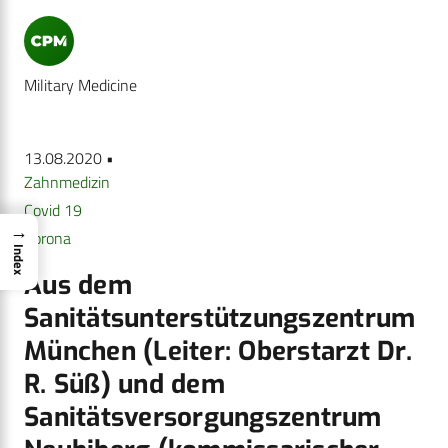
Military Medicine
13.08.2020 •
Zahnmedizin
Covid 19
→
Corona
Index
Aus dem
Sanitätsunterstützungszentrum
München (Leiter: Oberstarzt Dr.
R. Süß) und dem
Sanitätsversorgungszentrum