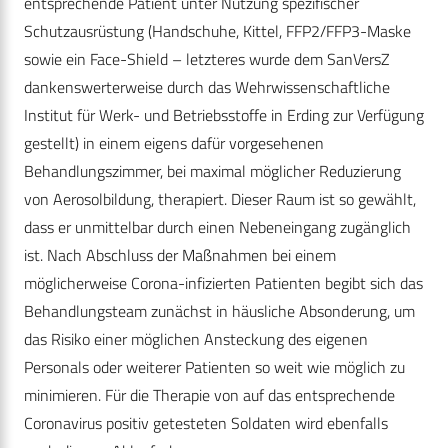
entsprechende Patient unter Nutzung spezifischer
Schutzausrüstung (Handschuhe, Kittel, FFP2/FFP3-Maske
sowie ein Face-Shield – letzteres wurde dem SanVersZ
dankenswerterweise durch das Wehrwissenschaftliche
Institut für Werk- und Betriebsstoffe in Erding zur Verfügung
gestellt) in einem eigens dafür vorgesehenen
Behandlungszimmer, bei maximal möglicher Reduzierung
von Aerosolbildung, therapiert. Dieser Raum ist so gewählt,
dass er unmittelbar durch einen Nebeneingang zugänglich
ist. Nach Abschluss der Maßnahmen bei einem
möglicherweise Corona-infizierten Patienten begibt sich das
Behandlungsteam zunächst in häusliche Absonderung, um
das Risiko einer möglichen Ansteckung des eigenen
Personals oder weiterer Patienten so weit wie möglich zu
minimieren. Für die Therapie von auf das entsprechende
Coronavirus positiv getesteten Soldaten wird ebenfalls