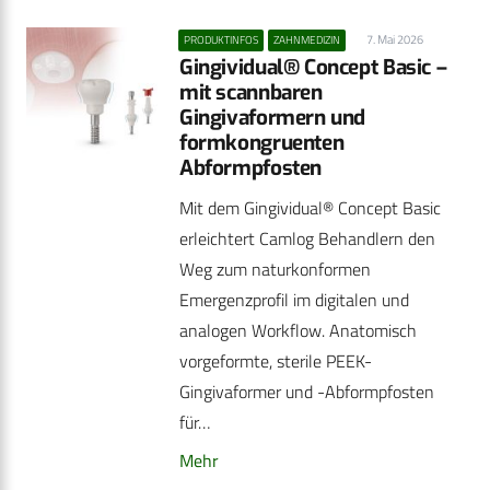
7. Mai 2026
PRODUKTINFOS
ZAHNMEDIZIN
Gingividual® Concept Basic –
mit scannbaren
Gingivaformern und
formkongruenten
Abformpfosten
Mit dem Gingividual® Concept Basic
erleichtert Camlog Behandlern den
Weg zum naturkonformen
Emergenzprofil im digitalen und
analogen Workflow. Anatomisch
vorgeformte, sterile PEEK-
Gingivaformer und -Abformpfosten
für…
Mehr