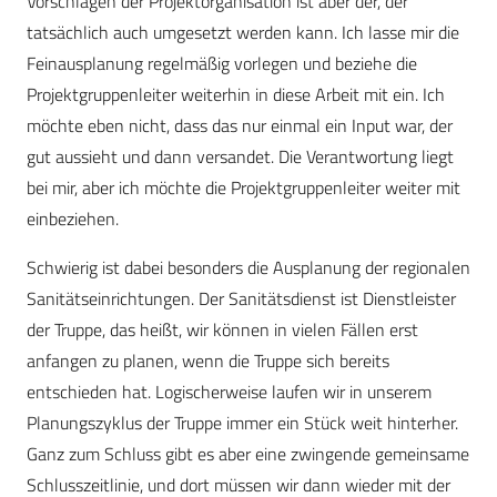
Vorschlägen der Projektorganisation ist aber der, der
tatsächlich auch umgesetzt werden kann. Ich lasse mir die
Feinausplanung regelmäßig vorlegen und beziehe die
Projektgruppenleiter weiterhin in diese Arbeit mit ein. Ich
möchte eben nicht, dass das nur einmal ein Input war, der
gut aussieht und dann versandet. Die Verantwortung liegt
bei mir, aber ich möchte die Projektgruppenleiter weiter mit
einbeziehen.
Schwierig ist dabei besonders die Ausplanung der regionalen
Sanitätseinrichtungen. Der Sanitätsdienst ist Dienstleister
der Truppe, das heißt, wir können in vielen Fällen erst
anfangen zu planen, wenn die Truppe sich bereits
entschieden hat. Logischerweise laufen wir in unserem
Planungszyklus der Truppe immer ein Stück weit hinterher.
Ganz zum Schluss gibt es aber eine zwingende gemeinsame
Schlusszeitlinie, und dort müssen wir dann wieder mit der