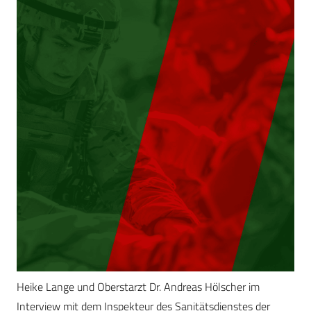
Heike Lange und Oberstarzt Dr. Andreas Hölscher im
Interview mit dem Inspekteur des Sanitätsdienstes der