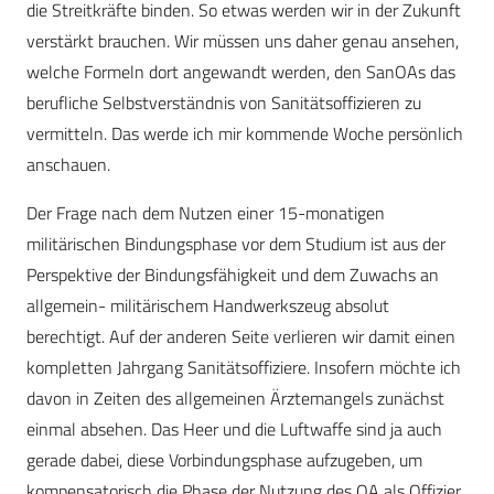
die Streitkräfte binden. So etwas werden wir in der Zukunft
verstärkt brauchen. Wir müssen uns daher genau ansehen,
welche Formeln dort angewandt werden, den SanOAs das
berufliche Selbstverständnis von Sanitätsoffizieren zu
vermitteln. Das werde ich mir kommende Woche persönlich
anschauen.
Der Frage nach dem Nutzen einer 15-monatigen
militärischen Bindungsphase vor dem Studium ist aus der
Perspektive der Bindungsfähigkeit und dem Zuwachs an
allgemein- militärischem Handwerkszeug absolut
berechtigt. Auf der anderen Seite verlieren wir damit einen
kompletten Jahrgang Sanitätsoffiziere. Insofern möchte ich
davon in Zeiten des allgemeinen Ärztemangels zunächst
einmal absehen. Das Heer und die Luftwaffe sind ja auch
gerade dabei, diese Vorbindungsphase aufzugeben, um
kompensatorisch die Phase der Nutzung des OA als Offizier