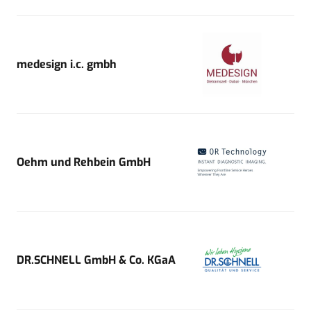
medesign i.c. gmbh
Oehm und Rehbein GmbH
DR.SCHNELL GmbH & Co. KGaA