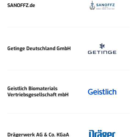
SANOFFZ.de
Getinge Deutschland GmbH
Geistlich Biomaterials
Vertriebsgesellschaft mbH
Drägerwerk AG & Co. KGaA