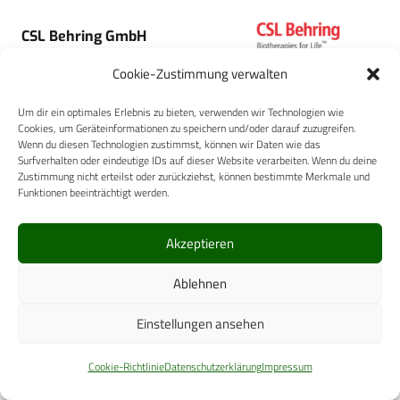
CSL Behring GmbH
Cookie-Zustimmung verwalten
Um dir ein optimales Erlebnis zu bieten, verwenden wir Technologien wie
Cookies, um Geräteinformationen zu speichern und/oder darauf zuzugreifen.
Wenn du diesen Technologien zustimmst, können wir Daten wie das
Surfverhalten oder eindeutige IDs auf dieser Website verarbeiten. Wenn du deine
Kärcher Futuretech GmbH
Zustimmung nicht erteilst oder zurückziehst, können bestimmte Merkmale und
Funktionen beeinträchtigt werden.
Akzeptieren
TapMed Medizintechnik
Ablehnen
Handels GmbH
Einstellungen ansehen
Cookie-Richtlinie
Datenschutzerklärung
Impressum