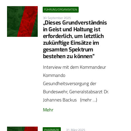
FÜHRUNG/ORGANISATION
30. September 2025
„Dieses Grundverständnis
in Geist und Haltung ist
erforderlich, um letztlich
zukünftige Einsätze im
gesamten Spektrum
bestehen zu können“
Interview mit dem Kommandeur
Kommando
Gesundheitsversorgung der
Bundeswehr, Generalstabsarzt Dr.
Johannes Backus (mehr …)
Mehr
31. März 2025
PHARMAZIE