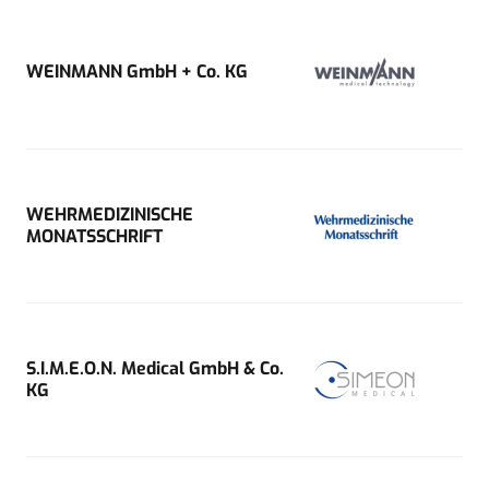
WEINMANN GmbH + Co. KG
WEHRMEDIZINISCHE
MONATSSCHRIFT
S.I.M.E.O.N. Medical GmbH & Co.
KG