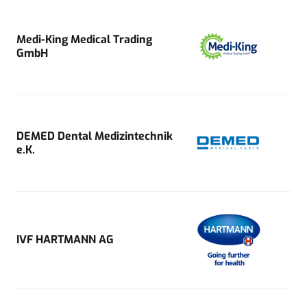
Medi-King Medical Trading
GmbH
DEMED Dental Medizintechnik
e.K.
IVF HARTMANN AG