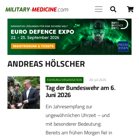
Anzeige
ANDREAS HÖLSCHER
28. Juli 2026
FÜHRUNG/ORGANISATION
Tag der Bundeswehr am 6.
Juni 2026
Ein Jahresempfang zur
ungewöhnlichen Uhrzeit – und
mit besonderer Bedeutung:
Bereits am frühen Morgen fiel in