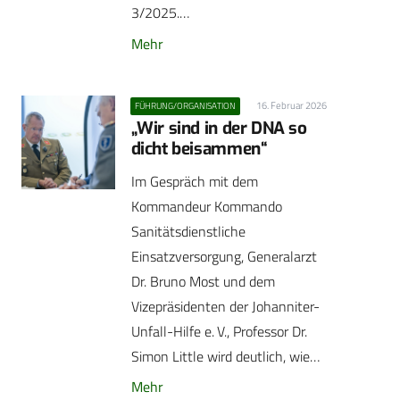
3/2025.…
Mehr
16. Februar 2026
FÜHRUNG/ORGANISATION
„Wir sind in der DNA so
dicht beisammen“
Im Gespräch mit dem
Kommandeur Kommando
Sanitätsdienstliche
Einsatzversorgung, Generalarzt
Dr. Bruno Most und dem
Vizepräsidenten der Johanniter-
Unfall-Hilfe e. V., Professor Dr.
Simon Little wird deutlich, wie…
Mehr