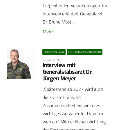
tiefgreifenden Veränderungen. Im
Interview erläutert Generalarzt
Dr. Bruno Most,…
Mehr
HUMANMEDIZIN
FÜHRUNG/ORGANISATION
26. Juni 2026
Interview mit
Generalstabsarzt Dr.
Jürgen Meyer
„Spätestens ab 2027 wird auch
die zivil-militärische
Zusammenarbeit ein weiteres
wichtiges Aufgabenfeld von mir
werden.“ Mit der Neuausrichtung
der Gesundheitsversorgung