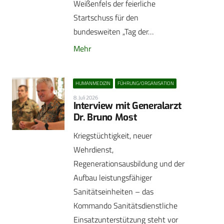
Weißenfels der feierliche
Startschuss für den
bundesweiten „Tag der…
Mehr
HUMANMEDIZIN
FÜHRUNG/ORGANISATION
8. Juli 2026
Interview mit Generalarzt
Dr. Bruno Most
Kriegstüchtigkeit, neuer
Wehrdienst,
Regenerationsausbildung und der
Aufbau leistungsfähiger
Sanitätseinheiten – das
Kommando Sanitätsdienstliche
Einsatzunterstützung steht vor