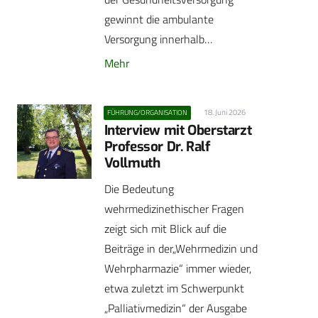
gewinnt die ambulante
Versorgung innerhalb…
Mehr
18. Juni 2026
FÜHRUNG/ORGANISATION
Interview mit Oberstarzt
Professor Dr. Ralf
Vollmuth
Die Bedeutung
wehrmedizinethischer Fragen
zeigt sich mit Blick auf die
Beiträge in der„Wehrmedizin und
Wehrpharmazie“ immer wieder,
etwa zuletzt im Schwerpunkt
„Palliativmedizin“ der Ausgabe