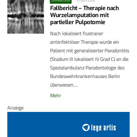
6. April 2026
ZAHNMEDIZIN
Fallbericht – Therapie nach
Wurzelamputation mit
partieller Pulpotomie
Nach lokalisiert frustraner
antiinfektiöser Therapie wurde ein
Patient mit generalisierter Parodontitis
(Stadium III lokalisiert IV Grad C) an die
Spezialambulanz Parodontologie des
Bundeswehrkrankenhauses Berlin
überwiesen.…
Mehr
Anzeige