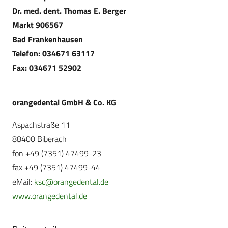
Dr. med. dent. Thomas E. Berger
Markt 906567
Bad Frankenhausen
Telefon: 034671 63117
Fax: 034671 52902
orangedental GmbH & Co. KG
Aspachstraße 11
88400 Biberach
fon +49 (7351) 47499-23
fax +49 (7351) 47499-44
eMail:
ksc@orangedental.de
www.orangedental.de