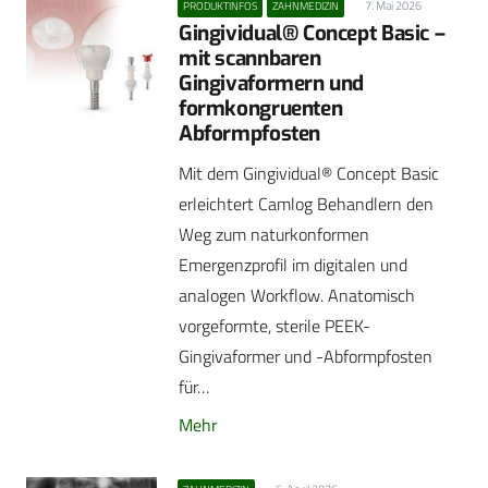
7. Mai 2026
PRODUKTINFOS
ZAHNMEDIZIN
Gingividual® Concept Basic –
mit scannbaren
Gingivaformern und
formkongruenten
Abformpfosten
Mit dem Gingividual® Concept Basic
erleichtert Camlog Behandlern den
Weg zum naturkonformen
Emergenzprofil im digitalen und
analogen Workflow. Anatomisch
vorgeformte, sterile PEEK-
Gingivaformer und -Abformpfosten
für…
Mehr