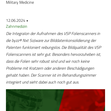
Military Medicine
12.06.2024 •
Zahnmedizin
Die IntegraIon der Aufnahmen des VSP Folienscanners in
die byzz® Nxt SoJware zur Bilddatenkonsolidierung der
PaIenten funkIoniert reibungslos. Die Bildqualität des VSP
Folienscanners ist sehr gut. Besonders hervorzuheben ist,
dass die Folien sehr robust sind und wir noch keine
Probleme mit Kratzern oder anderen Beschädigungen
gehabt haben. Der Scanner ist im Behandlungszimmer
integriert und sieht dabei auch noch gut aus.