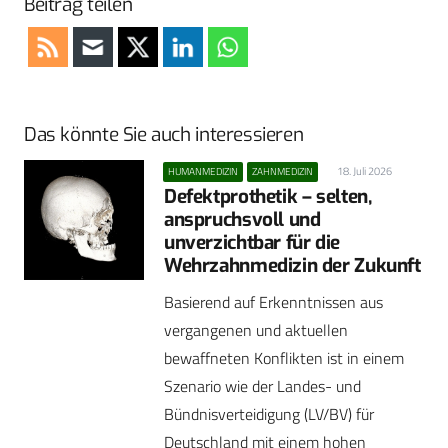
Beitrag teilen
Das könnte Sie auch interessieren
18. Juli 2026
HUMANMEDIZIN
ZAHNMEDIZIN
Defektprothetik – selten,
anspruchsvoll und
unverzichtbar für die
Wehrzahnmedizin der Zukunft
Basierend auf Erkenntnissen aus
vergangenen und aktuellen
bewaffneten Konflikten ist in einem
Szenario wie der Landes- und
Bündnisverteidigung (LV/BV) für
Deutschland mit einem hohen