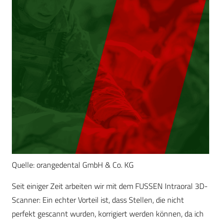
Quelle: orangedental GmbH & Co. KG
Seit einiger Zeit arbeiten wir mit dem FUSSEN Intraoral 3D-
Scanner: Ein echter Vorteil ist, dass Stellen, die nicht
perfekt gescannt wurden, korrigiert werden können, da ich