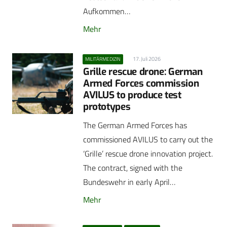
Aufkommen…
Mehr
17. Juli 2026
MILITÄRMEDIZIN
Grille rescue drone: German
Armed Forces commission
AVILUS to produce test
prototypes
The German Armed Forces has
commissioned AVILUS to carry out the
‘Grille’ rescue drone innovation project.
The contract, signed with the
Bundeswehr in early April…
Mehr