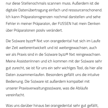
nur diese Stellenochmals scannen muss. Außerdem ist die
digitale Datenübertragung einfach und ressourcenschonend.
Ich kann PräparaIonsgrenzen nochmal darstellen und sehe
Fehler in meiner PräparaIon, der FUSSEN hat mein Denken
über PräparaIonen posiIv verändert.
Die SoJware byzz® Nxt von orangedental hat sich im Laufe
der Zeit weiterentwickelt und ist weitergewachsen, auch
wir als Praxis sind in die SoJware byzz® Nxt reingewachsen.
Meine AssistenInnen und ich kommen mit der SoJware sehr
gut zurecht, sie ist für uns ein sehr wichIges Tool, da hier alle
Daten zusammenlaufen. Besonders gefällt uns die intuiIve
Bedienung. Die SoJware ist außerdem kompaIbel mit
unserer PraxisverwaltungssoJware, was die Abläufe
vereinfacht.
Was uns darüber hinaus bei orangedental sehr gut gefällt,