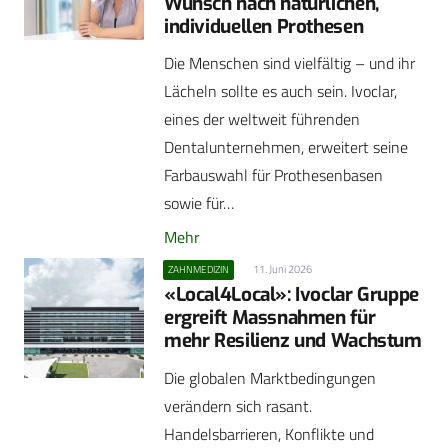
Wunsch nach natürlichen,
individuellen Prothesen
Die Menschen sind vielfältig – und ihr
Lächeln sollte es auch sein. Ivoclar,
eines der weltweit führenden
Dentalunternehmen, erweitert seine
Farbauswahl für Prothesenbasen
sowie für…
Mehr
11. Juni 2026
ZAHNMEDIZIN
«Local4Local»: Ivoclar Gruppe
ergreift Massnahmen für
mehr Resilienz und Wachstum
Die globalen Marktbedingungen
verändern sich rasant.
Handelsbarrieren, Konflikte und