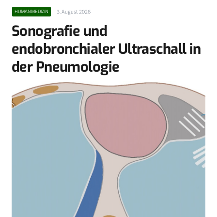
3. August 2026
HUMANMEDIZIN
Sonografie und
endobronchialer Ultraschall in
der Pneumologie