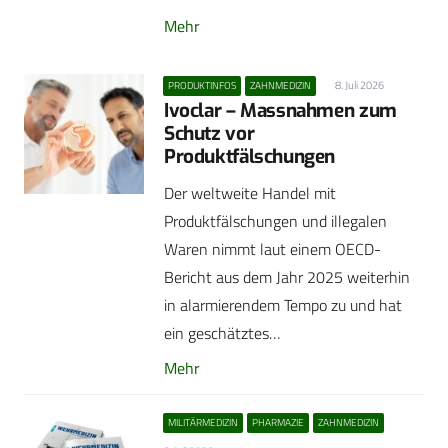
Mehr
8. Juli 2026
PRODUKTINFOS
ZAHNMEDIZIN
Ivoclar – Massnahmen zum
Schutz vor
Produktfälschungen
Der weltweite Handel mit
Produktfälschungen und illegalen
Waren nimmt laut einem OECD-
Bericht aus dem Jahr 2025 weiterhin
in alarmierendem Tempo zu und hat
ein geschätztes…
Mehr
MILITÄRMEDIZIN
PHARMAZIE
ZAHNMEDIZIN