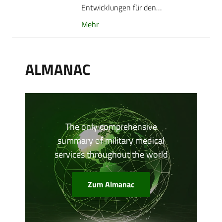
Entwicklungen für den…
Mehr
ALMANAC
The only comprehensive
summary of military medical
services throughout the world
Zum Almanac