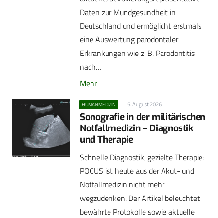
Daten zur Mundgesundheit in
Deutschland und ermöglicht erstmals
eine Auswertung parodontaler
Erkrankungen wie z. B. Parodontitis
nach…
Mehr
5. August 2026
HUMANMEDIZIN
Sonografie in der militärischen
Notfallmedizin – Diagnostik
und Therapie
Schnelle Diagnostik, gezielte Therapie:
POCUS ist heute aus der Akut- und
Notfallmedizin nicht mehr
wegzudenken. Der Artikel beleuchtet
bewährte Protokolle sowie aktuelle