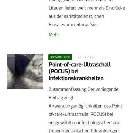
Litauen liefert weit mehr als Eindrücke
aus der sanitätsdienstlichen
Einsatzvorbereitung. Sie…
Mehr
24. Juli 2026
HUMANMEDIZIN
Point-of-care-Ultraschall
(POCUS) bei
Infektionskrankheiten
Zusammenfassung Der vorliegende
Beitrag zeigt
Anwendungsmöglichkeiten des Point-
of-care-Ultraschalls (POCUS) bei
ausgewählten infektiologischen und
tropenmedizinischen Erkrankungen