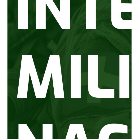
INT
MIL