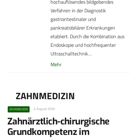
hochauflösendes bildgebendes
Verfahren in der Diagnostik
gastrointestinaler und
pankreatobiliärer Erkrankungen
etabliert. Durch die Kombination aus
Endoskopie und hochfrequenter
Ultraschalltechnik…
Mehr
ZAHNMEDIZIN
3. August 2026
ZAHNMEDIZIN
Zahnärztlich-chirurgische
Grundkompetenz im