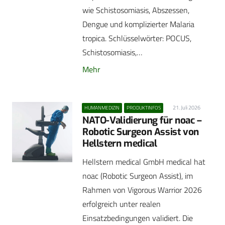
wie Schistosomiasis, Abszessen,
Dengue und komplizierter Malaria
tropica. Schlüsselwörter: POCUS,
Schistosomiasis,…
Mehr
21. Juli 2026
HUMANMEDIZIN
PRODUKTINFOS
NATO-Validierung für noac –
Robotic Surgeon Assist von
Hellstern medical
Hellstern medical GmbH medical hat
noac (Robotic Surgeon Assist), im
Rahmen von Vigorous Warrior 2026
erfolgreich unter realen
Einsatzbedingungen validiert. Die