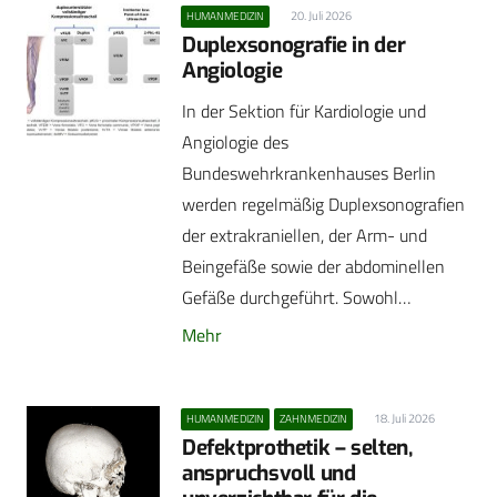
20. Juli 2026
HUMANMEDIZIN
Duplexsonografie in der
Angiologie
In der Sektion für Kardiologie und
Angiologie des
Bundeswehrkrankenhauses Berlin
werden regelmäßig Duplexsonografien
der extrakraniellen, der Arm- und
Beingefäße sowie der abdominellen
Gefäße durchgeführt. Sowohl…
Mehr
18. Juli 2026
HUMANMEDIZIN
ZAHNMEDIZIN
Defektprothetik – selten,
anspruchsvoll und