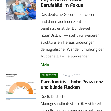
Berufsbild im Fokus
Das deutsche Gesundheitswesen —
und damit auch der Zentrale
Sanitätsdienst der Bundeswehr
(ZSanDstBw) — steht vor weiteren
strukturellen Herausforderungen:
demografischer Wandel, Erhöhung der
Truppenstärke, verstärkender…
Mehr
6. August 2026
ZAHNMEDIZIN
Parodontitis – hohe Prävalenz
und blinde Flecken
Die 6. Deutsche
Mundgesundheitsstudie (DMS) liefert
aktuelle, bevölkerungsrepräsentative