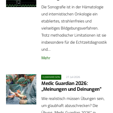
Die Sonografie ist in der Hämatologie
und internistischen Onkologie ein
etabliertes, strahlenfreies und
vielseitiges Bildgebungsverfahren.
Trotz methodischer Limitationen ist sie
insbesondere für die Echtzeitdiagnostik
und…
Mehr
27. Juli 2026
HUMANMEDIZIN
Medic Guardian 2026:
„Meinungen und Deinungen“
Wie realistisch müssen Übungen sein,
um glaubhaft abzuschrecken? Die
Übung „Medic Guardian 2026“ in