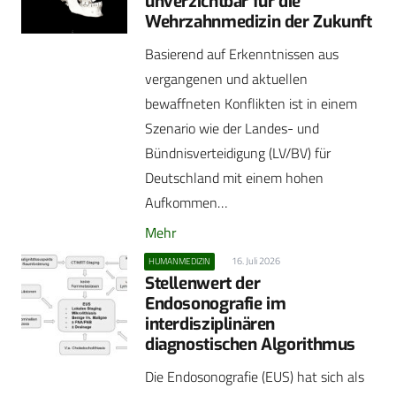
unverzichtbar für die
Wehrzahnmedizin der Zukunft
Basierend auf Erkenntnissen aus
vergangenen und aktuellen
bewaffneten Konflikten ist in einem
Szenario wie der Landes- und
Bündnisverteidigung (LV/BV) für
Deutschland mit einem hohen
Aufkommen…
Mehr
16. Juli 2026
HUMANMEDIZIN
Stellenwert der
Endosonografie im
interdisziplinären
diagnostischen Algorithmus
Die Endosonografie (EUS) hat sich als