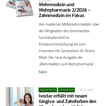
2. Juli 2026
Wehrmedizin und
Wehrpharmazie 2/2026 –
Zahnmedizin im Fokus
Von moderner Militärzahnmedizin über
die Fähigkeiten des Kommandos
Sanitätsdienstliche
Einsatzunterstützung bis zum
Interview mit Generalarzt Dr. Bruno
Most: Die neue Ausgabe der
„Wehrmedizin und Wehrpharmazie“…
Mehr
18. Juni 2026
PRODUKTINFOS
ZAHNMEDIZIN
Ivoclar erfüllt mit neuen
Gingiva- und Zahnfarben den